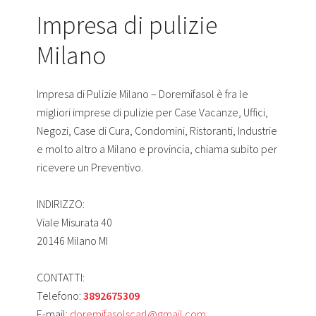
Impresa di pulizie
Milano
Impresa di Pulizie Milano – Doremifasol è fra le
migliori imprese di pulizie per Case Vacanze, Uffici,
Negozi, Case di Cura, Condomini, Ristoranti, Industrie
e molto altro a Milano e provincia, chiama subito per
ricevere un Preventivo.
INDIRIZZO:
Viale Misurata 40
20146 Milano MI
CONTATTI:
Telefono:
3892675309
E-mail:
doremifasolscarl@gmail.com