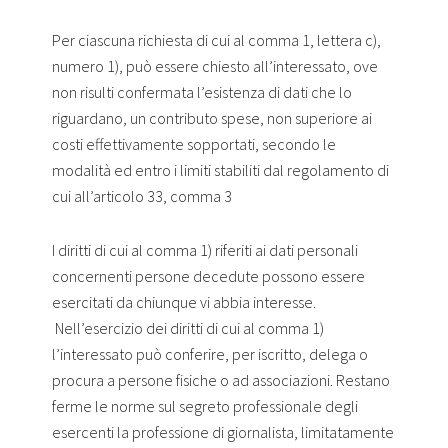
Per ciascuna richiesta di cui al comma 1, lettera c),
numero 1), può essere chiesto all’interessato, ove
non risulti confermata l’esistenza di dati che lo
riguardano, un contributo spese, non superiore ai
costi effettivamente sopportati, secondo le
modalità ed entro i limiti stabiliti dal regolamento di
cui all’articolo 33, comma 3
I diritti di cui al comma 1) riferiti ai dati personali
concernenti persone decedute possono essere
esercitati da chiunque vi abbia interesse.
Nell’esercizio dei diritti di cui al comma 1)
l’interessato può conferire, per iscritto, delega o
procura a persone fisiche o ad associazioni. Restano
ferme le norme sul segreto professionale degli
esercenti la professione di giornalista, limitatamente