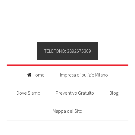
TELEFONO: 3892675309
Home
Impresa di pulizie Milano
Dove Siamo
Preventivo Gratuito
Blog
Mappa del Sito