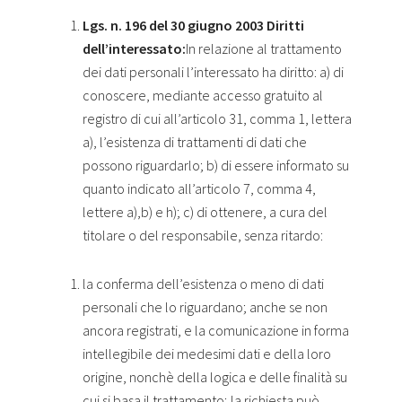
Lgs. n. 196 del 30 giugno 2003 Diritti
dell’interessato:
In relazione al trattamento
dei dati personali l’interessato ha diritto: a) di
conoscere, mediante accesso gratuito al
registro di cui all’articolo 31, comma 1, lettera
a), l’esistenza di trattamenti di dati che
possono riguardarlo; b) di essere informato su
quanto indicato all’articolo 7, comma 4,
lettere a),b) e h); c) di ottenere, a cura del
titolare o del responsabile, senza ritardo:
la conferma dell’esistenza o meno di dati
personali che lo riguardano; anche se non
ancora registrati, e la comunicazione in forma
intellegibile dei medesimi dati e della loro
origine, nonchè della logica e delle finalità su
cui si basa il trattamento; la richiesta può