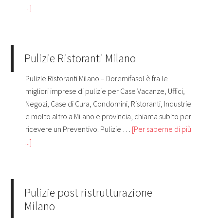
...]
Pulizie Ristoranti Milano
Pulizie Ristoranti Milano – Doremifasol è fra le
migliori imprese di pulizie per Case Vacanze, Uffici,
Negozi, Case di Cura, Condomini, Ristoranti, Industrie
e molto altro a Milano e provincia, chiama subito per
ricevere un Preventivo. Pulizie …
[Per saperne di più
...]
Pulizie post ristrutturazione
Milano