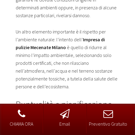
determinati ambienti oppure, in presenza di alcune
sostanze particolari, rivelarsi dannoso.
Un altro elemento importante è il rispetto per
l’ambiente naturale: l’intento dell’
Impresa di
pulizie Mecenate Milano
è quello di ridurre al
minimo l’impatto ambientale, selezionando solo
prodotti certificati, che non rilasciano
nell’atmosfera, nell’acqua e nel terreno sostanze
potenzialmente tossiche, a tutela della salute delle
persone e dell’ecosistema.
Puntualità e pianificazione
degli interventi
CHIAMA ORA
Email
Preventivo Gratuito
L’organizzazione e la puntualità sono basilari per