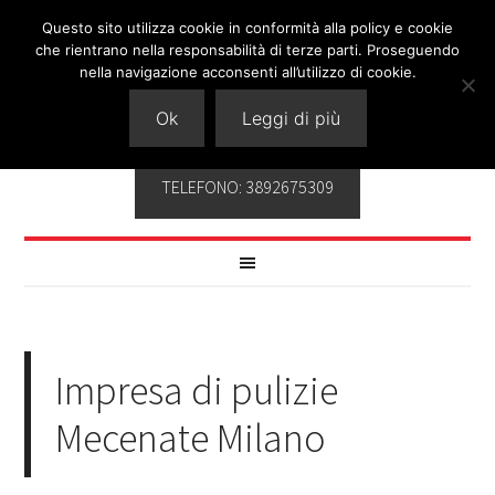
Questo sito utilizza cookie in conformità alla policy e cookie
che rientrano nella responsabilità di terze parti. Proseguendo
nella navigazione acconsenti all’utilizzo di cookie.
Ok
Leggi di più
TELEFONO: 3892675309
Impresa di pulizie
Mecenate Milano