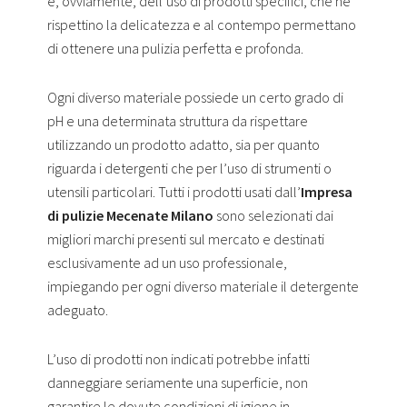
e, ovviamente, dell’uso di prodotti specifici, che ne
rispettino la delicatezza e al contempo permettano
di ottenere una pulizia perfetta e profonda.
Ogni diverso materiale possiede un certo grado di
pH e una determinata struttura da rispettare
utilizzando un prodotto adatto, sia per quanto
riguarda i detergenti che per l’uso di strumenti o
utensili particolari. Tutti i prodotti usati dall’
Impresa
di pulizie Mecenate Milano
sono selezionati dai
migliori marchi presenti sul mercato e destinati
esclusivamente ad un uso professionale,
impiegando per ogni diverso materiale il detergente
adeguato.
L’uso di prodotti non indicati potrebbe infatti
danneggiare seriamente una superficie, non
garantire le dovute condizioni di igiene in