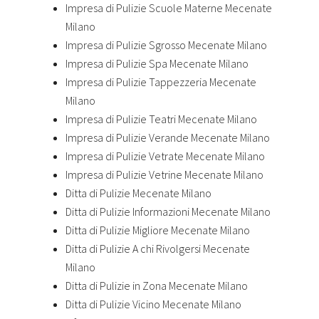
Impresa di Pulizie Scuole Materne Mecenate
Milano
Impresa di Pulizie Sgrosso Mecenate Milano
Impresa di Pulizie Spa Mecenate Milano
Impresa di Pulizie Tappezzeria Mecenate
Milano
Impresa di Pulizie Teatri Mecenate Milano
Impresa di Pulizie Verande Mecenate Milano
Impresa di Pulizie Vetrate Mecenate Milano
Impresa di Pulizie Vetrine Mecenate Milano
Ditta di Pulizie Mecenate Milano
Ditta di Pulizie Informazioni Mecenate Milano
Ditta di Pulizie Migliore Mecenate Milano
Ditta di Pulizie A chi Rivolgersi Mecenate
Milano
Ditta di Pulizie in Zona Mecenate Milano
Ditta di Pulizie Vicino Mecenate Milano