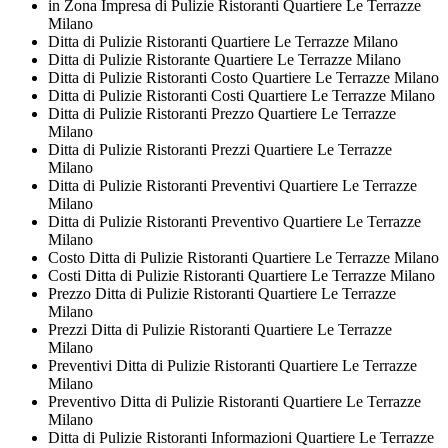
in Zona Impresa di Pulizie Ristoranti Quartiere Le Terrazze
Milano
Ditta di Pulizie Ristoranti Quartiere Le Terrazze Milano
Ditta di Pulizie Ristorante Quartiere Le Terrazze Milano
Ditta di Pulizie Ristoranti Costo Quartiere Le Terrazze Milano
Ditta di Pulizie Ristoranti Costi Quartiere Le Terrazze Milano
Ditta di Pulizie Ristoranti Prezzo Quartiere Le Terrazze
Milano
Ditta di Pulizie Ristoranti Prezzi Quartiere Le Terrazze
Milano
Ditta di Pulizie Ristoranti Preventivi Quartiere Le Terrazze
Milano
Ditta di Pulizie Ristoranti Preventivo Quartiere Le Terrazze
Milano
Costo Ditta di Pulizie Ristoranti Quartiere Le Terrazze Milano
Costi Ditta di Pulizie Ristoranti Quartiere Le Terrazze Milano
Prezzo Ditta di Pulizie Ristoranti Quartiere Le Terrazze
Milano
Prezzi Ditta di Pulizie Ristoranti Quartiere Le Terrazze
Milano
Preventivi Ditta di Pulizie Ristoranti Quartiere Le Terrazze
Milano
Preventivo Ditta di Pulizie Ristoranti Quartiere Le Terrazze
Milano
Ditta di Pulizie Ristoranti Informazioni Quartiere Le Terrazze