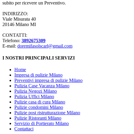
subito per ricevere un Preventivo.
INDIRIZZO:
Viale Misurata 40
20146 Milano MI
CONTATTI:
Telefono:
3892675309
E-mail:
doremifasolscarl@gmail.com
I NOSTRI PRINCIPALI SERVIZI
Home
Impresa di pulizie Milano
Preventivi impresa di pulizie Milano
Pulizia Case Vacanza Milano
Pulizia Negozi Milano
Pulizia Uffici Milano
Pulizie casa di cura Milano
Pulizie condomini Milano
Pulizie post ristrutturazione Milano
Pulizie Ristoranti Milano
Servizio di Portierato Milano
Contattaci