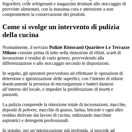
frigoriferi, celle refrigeranti e magazzini destinati allo stoccaggio di
provviste alimentari, con la massima cura e attenzione a non
compromettere la conservazione dei prodotti.
Come si svolge un intervento di pulizia
della cucina
Normalmente, il servizio
Pulizie Ristoranti Quartiere Le Terrazze
Milano
consiste prima di tutto nella rimozione di rifiuti, scarti di
lavorazione e residui di vario genere, provvedendo alla
differenziazione e allo stoccaggio secondo le disposizioni.
In seguito, gli operatori provvedono ad effettuare le operazioni di
detersione e igienizzazione delle superfici, con l’intento di ridurre
drasticamente la presenza di microrganismi e batteri dannosi
all’interno del locale, e impedire la proliferazione di insetti e
parassiti.
La pulizia comprende la rimozione totale di incrostazioni, macchie,
depositi di polvere, macchie di grasso, farina, briciole e ogni altro
residuo derivato dai lavoro di cucina, utilizzando macchine
aspiratrici e detergenti professionali.
In seguito, per un’igienizzazione più profonda, si procede ad