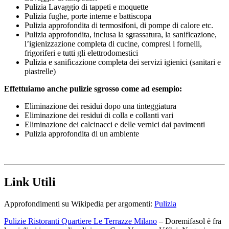
Pulizia Lavaggio di tappeti e moquette
Pulizia fughe, porte interne e battiscopa
Pulizia approfondita di termosifoni, di pompe di calore etc.
Pulizia approfondita, inclusa la sgrassatura, la sanificazione,
l’igienizzazione completa di cucine, compresi i fornelli,
frigoriferi e tutti gli elettrodomestici
Pulizia e sanificazione completa dei servizi igienici (sanitari e
piastrelle)
Effettuiamo anche pulizie sgrosso come ad esempio:
Eliminazione dei residui dopo una tinteggiatura
Eliminazione dei residui di colla e collanti vari
Eliminazione dei calcinacci e delle vernici dai pavimenti
Pulizia approfondita di un ambiente
Link Utili
Approfondimenti su Wikipedia per argomenti:
Pulizia
Pulizie Ristoranti Quartiere Le Terrazze Milano
– Doremifasol è fra