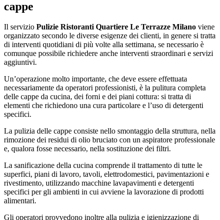
cappe
Il servizio
Pulizie Ristoranti Quartiere Le Terrazze Milano
viene
organizzato secondo le diverse esigenze dei clienti, in genere si tratta
di interventi quotidiani di più volte alla settimana, se necessario è
comunque possibile richiedere anche interventi straordinari e servizi
aggiuntivi.
Un’operazione molto importante, che deve essere effettuata
necessariamente da operatori professionisti, è la pulitura completa
delle cappe da cucina, dei forni e dei piani cottura: si tratta di
elementi che richiedono una cura particolare e l’uso di detergenti
specifici.
La pulizia delle cappe consiste nello smontaggio della struttura, nella
rimozione dei residui di olio bruciato con un aspiratore professionale
e, qualora fosse necessario, nella sostituzione dei filtri.
La sanificazione della cucina comprende il trattamento di tutte le
superfici, piani di lavoro, tavoli, elettrodomestici, pavimentazioni e
rivestimento, utilizzando macchine lavapavimenti e detergenti
specifici per gli ambienti in cui avviene la lavorazione di prodotti
alimentari.
Gli operatori provvedono inoltre alla pulizia e igienizzazione di