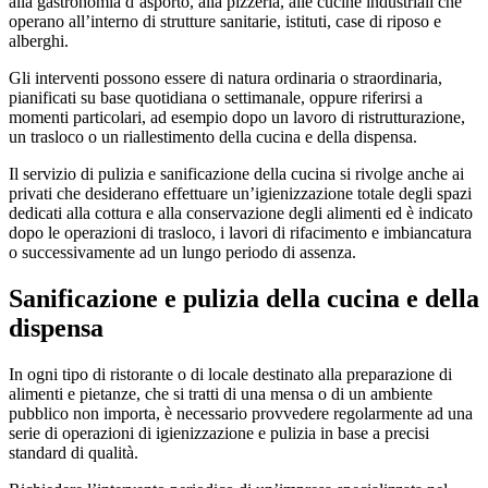
alla gastronomia d’asporto, alla pizzeria, alle cucine industriali che
operano all’interno di strutture sanitarie, istituti, case di riposo e
alberghi.
Gli interventi possono essere di natura ordinaria o straordinaria,
pianificati su base quotidiana o settimanale, oppure riferirsi a
momenti particolari, ad esempio dopo un lavoro di ristrutturazione,
un trasloco o un riallestimento della cucina e della dispensa.
Il servizio di pulizia e sanificazione della cucina si rivolge anche ai
privati che desiderano effettuare un’igienizzazione totale degli spazi
dedicati alla cottura e alla conservazione degli alimenti ed è indicato
dopo le operazioni di trasloco, i lavori di rifacimento e imbiancatura
o successivamente ad un lungo periodo di assenza.
Sanificazione e pulizia della cucina e della
dispensa
In ogni tipo di ristorante o di locale destinato alla preparazione di
alimenti e pietanze, che si tratti di una mensa o di un ambiente
pubblico non importa, è necessario provvedere regolarmente ad una
serie di operazioni di igienizzazione e pulizia in base a precisi
standard di qualità.