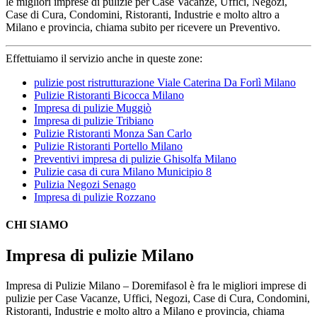
le migliori imprese di pulizie per Case Vacanze, Uffici, Negozi,
Case di Cura, Condomini, Ristoranti, Industrie e molto altro a
Milano e provincia, chiama subito per ricevere un Preventivo.
Effettuiamo il servizio anche in queste zone:
pulizie post ristrutturazione Viale Caterina Da Forlì Milano
Pulizie Ristoranti Bicocca Milano
Impresa di pulizie Muggiò
Impresa di pulizie Tribiano
Pulizie Ristoranti Monza San Carlo
Pulizie Ristoranti Portello Milano
Preventivi impresa di pulizie Ghisolfa Milano
Pulizie casa di cura Milano Municipio 8
Pulizia Negozi Senago
Impresa di pulizie Rozzano
CHI SIAMO
Impresa di pulizie Milano
Impresa di Pulizie Milano – Doremifasol è fra le migliori imprese di
pulizie per Case Vacanze, Uffici, Negozi, Case di Cura, Condomini,
Ristoranti, Industrie e molto altro a Milano e provincia, chiama