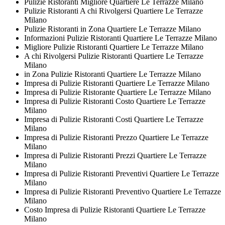
Pulizie Ristoranti Migliore Quartiere Le Terrazze Milano
Pulizie Ristoranti A chi Rivolgersi Quartiere Le Terrazze
Milano
Pulizie Ristoranti in Zona Quartiere Le Terrazze Milano
Informazioni Pulizie Ristoranti Quartiere Le Terrazze Milano
Migliore Pulizie Ristoranti Quartiere Le Terrazze Milano
A chi Rivolgersi Pulizie Ristoranti Quartiere Le Terrazze
Milano
in Zona Pulizie Ristoranti Quartiere Le Terrazze Milano
Impresa di Pulizie Ristoranti Quartiere Le Terrazze Milano
Impresa di Pulizie Ristorante Quartiere Le Terrazze Milano
Impresa di Pulizie Ristoranti Costo Quartiere Le Terrazze
Milano
Impresa di Pulizie Ristoranti Costi Quartiere Le Terrazze
Milano
Impresa di Pulizie Ristoranti Prezzo Quartiere Le Terrazze
Milano
Impresa di Pulizie Ristoranti Prezzi Quartiere Le Terrazze
Milano
Impresa di Pulizie Ristoranti Preventivi Quartiere Le Terrazze
Milano
Impresa di Pulizie Ristoranti Preventivo Quartiere Le Terrazze
Milano
Costo Impresa di Pulizie Ristoranti Quartiere Le Terrazze
Milano