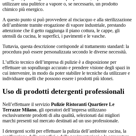
utilizzare una pulitrice a vapore o, se necessario, un prodotto
chimico più energico.
A questo punto si può provvedere al risciacquo e alla sterilizzazione
dell’ambiente tramite erogazione di vapore industriale, prestando
attenzione che il getto raggiunga il piano cottura, le cappe, gli
utensili da cucina, le superfici, i pavimenti e le vasche.
Tuttavia, questa descrizione corrisponde al trattamento standard: la
procedura può essere personalizzata secondo le diverse necessità.
L’ufficio tecnico dell’impresa di pulizie è a disposizione per
effettuare un sopralluogo accurato e prendere visione degli spazi in
cui intervenire, in modo da poter stabilire le tecniche da utilizzare e
individuare quelli che possono essere i prodotti più idonei.
Uso di prodotti detergenti professionali
Nell’effettuare il servizio
Pulizie Ristoranti Quartiere Le
Terrazze Milano
, gli operatori dell’impresa utilizzano
esclusivamente prodotti di alta qualità, selezionati dai migliori
marchi presenti sul mercato destinati ad un uso professionale.
I detergenti scelti per effettuare la pulizia dell’ambiente cucina, la