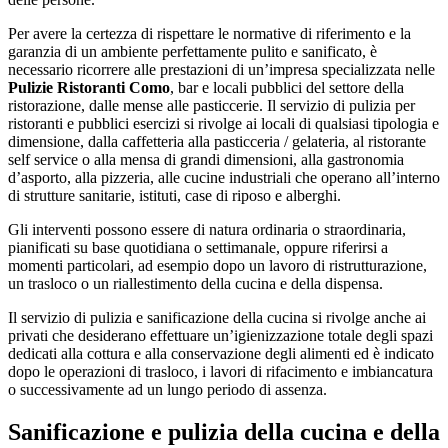
Per avere la certezza di rispettare le normative di riferimento e la
garanzia di un ambiente perfettamente pulito e sanificato, è
necessario ricorrere alle prestazioni di un’impresa specializzata nelle
Pulizie Ristoranti Como
, bar e locali pubblici del settore della
ristorazione, dalle mense alle pasticcerie. Il servizio di pulizia per
ristoranti e pubblici esercizi si rivolge ai locali di qualsiasi tipologia e
dimensione, dalla caffetteria alla pasticceria / gelateria, al ristorante
self service o alla mensa di grandi dimensioni, alla gastronomia
d’asporto, alla pizzeria, alle cucine industriali che operano all’interno
di strutture sanitarie, istituti, case di riposo e alberghi.
Gli interventi possono essere di natura ordinaria o straordinaria,
pianificati su base quotidiana o settimanale, oppure riferirsi a
momenti particolari, ad esempio dopo un lavoro di ristrutturazione,
un trasloco o un riallestimento della cucina e della dispensa.
Il servizio di pulizia e sanificazione della cucina si rivolge anche ai
privati che desiderano effettuare un’igienizzazione totale degli spazi
dedicati alla cottura e alla conservazione degli alimenti ed è indicato
dopo le operazioni di trasloco, i lavori di rifacimento e imbiancatura
o successivamente ad un lungo periodo di assenza.
Sanificazione e pulizia della cucina e della