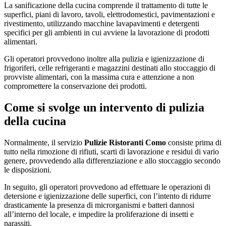
La sanificazione della cucina comprende il trattamento di tutte le
superfici, piani di lavoro, tavoli, elettrodomestici, pavimentazioni e
rivestimento, utilizzando macchine lavapavimenti e detergenti
specifici per gli ambienti in cui avviene la lavorazione di prodotti
alimentari.
Gli operatori provvedono inoltre alla pulizia e igienizzazione di
frigoriferi, celle refrigeranti e magazzini destinati allo stoccaggio di
provviste alimentari, con la massima cura e attenzione a non
compromettere la conservazione dei prodotti.
Come si svolge un intervento di pulizia
della cucina
Normalmente, il servizio
Pulizie Ristoranti Como
consiste prima di
tutto nella rimozione di rifiuti, scarti di lavorazione e residui di vario
genere, provvedendo alla differenziazione e allo stoccaggio secondo
le disposizioni.
In seguito, gli operatori provvedono ad effettuare le operazioni di
detersione e igienizzazione delle superfici, con l’intento di ridurre
drasticamente la presenza di microrganismi e batteri dannosi
all’interno del locale, e impedire la proliferazione di insetti e
parassiti.