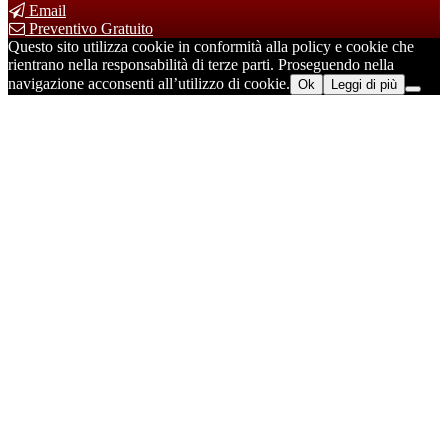
Email
Preventivo Gratuito
Questo sito utilizza cookie in conformità alla policy e cookie che
rientrano nella responsabilità di terze parti. Proseguendo nella
navigazione acconsenti all’utilizzo di cookie.
Ok
Leggi di più