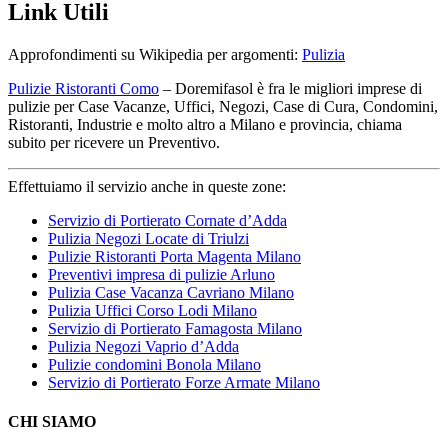
Link Utili
Approfondimenti su Wikipedia per argomenti:
Pulizia
Pulizie Ristoranti Como
– Doremifasol è fra le migliori imprese di
pulizie per Case Vacanze, Uffici, Negozi, Case di Cura, Condomini,
Ristoranti, Industrie e molto altro a Milano e provincia, chiama
subito per ricevere un Preventivo.
Effettuiamo il servizio anche in queste zone:
Servizio di Portierato Cornate d’Adda
Pulizia Negozi Locate di Triulzi
Pulizie Ristoranti Porta Magenta Milano
Preventivi impresa di pulizie Arluno
Pulizia Case Vacanza Cavriano Milano
Pulizia Uffici Corso Lodi Milano
Servizio di Portierato Famagosta Milano
Pulizia Negozi Vaprio d’Adda
Pulizie condomini Bonola Milano
Servizio di Portierato Forze Armate Milano
CHI SIAMO