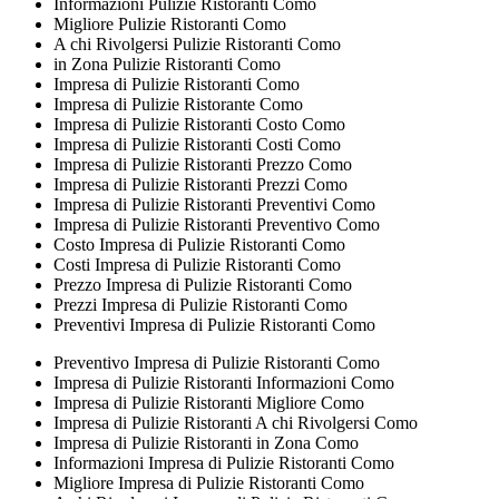
Informazioni Pulizie Ristoranti Como
Migliore Pulizie Ristoranti Como
A chi Rivolgersi Pulizie Ristoranti Como
in Zona Pulizie Ristoranti Como
Impresa di Pulizie Ristoranti Como
Impresa di Pulizie Ristorante Como
Impresa di Pulizie Ristoranti Costo Como
Impresa di Pulizie Ristoranti Costi Como
Impresa di Pulizie Ristoranti Prezzo Como
Impresa di Pulizie Ristoranti Prezzi Como
Impresa di Pulizie Ristoranti Preventivi Como
Impresa di Pulizie Ristoranti Preventivo Como
Costo Impresa di Pulizie Ristoranti Como
Costi Impresa di Pulizie Ristoranti Como
Prezzo Impresa di Pulizie Ristoranti Como
Prezzi Impresa di Pulizie Ristoranti Como
Preventivi Impresa di Pulizie Ristoranti Como
Preventivo Impresa di Pulizie Ristoranti Como
Impresa di Pulizie Ristoranti Informazioni Como
Impresa di Pulizie Ristoranti Migliore Como
Impresa di Pulizie Ristoranti A chi Rivolgersi Como
Impresa di Pulizie Ristoranti in Zona Como
Informazioni Impresa di Pulizie Ristoranti Como
Migliore Impresa di Pulizie Ristoranti Como