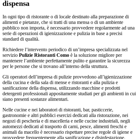
dispensa
In ogni tipo di ristorante o di locale destinato alla preparazione di
alimenti e pietanze, che si tratti di una mensa o di un ambiente
pubblico non importa, è necessario provvedere regolarmente ad una
serie di operazioni di igienizzazione e pulizia in base a precisi
standard di qualità.
Richiedere l’intervento periodico di un’impresa specializzata nel
servizio
Pulizie Ristoranti Como
è la soluzione migliore per
mantenere l’ambiente perfettamente pulito e garantire la sicurezza
per le persone che si trovano all’interno della struttura.
Gli operatori dell’impresa di pulizie provvedono all’igienizzazione
della cucina e della sala di mense e ristoranti e alla pulizia e
sanificazione della dispensa, utilizzando macchine e prodotti
detergenti professionali appositamente studiati per gli ambienti in cui
siano presenti sostanze alimentari.
Nelle cucine e nei laboratori di ristoranti, bar, pasticcerie,
gastronomie e altri pubblici esercizi dedicati alla ristorazione, nei
negozi di pescheria e di macelleria e nelle cucine industriali, negli
automezzi dedicati al trasporto di carni, pesce, alimenti freschi e
animali da macello è necessario rispettare precise regole di igiene e
provvedere frequentemente alla sanificazione e disinfestazione.