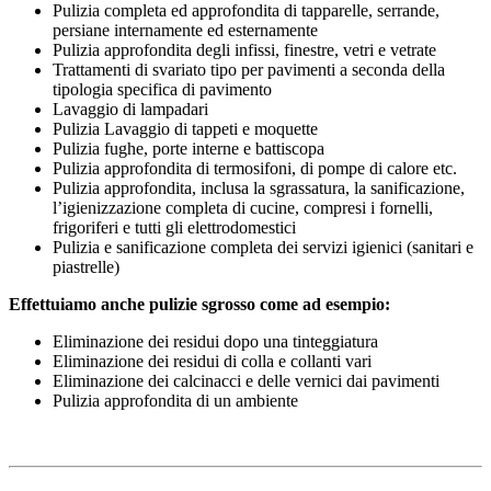
Pulizia completa ed approfondita di tapparelle, serrande,
persiane internamente ed esternamente
Pulizia approfondita degli infissi, finestre, vetri e vetrate
Trattamenti di svariato tipo per pavimenti a seconda della
tipologia specifica di pavimento
Lavaggio di lampadari
Pulizia Lavaggio di tappeti e moquette
Pulizia fughe, porte interne e battiscopa
Pulizia approfondita di termosifoni, di pompe di calore etc.
Pulizia approfondita, inclusa la sgrassatura, la sanificazione,
l’igienizzazione completa di cucine, compresi i fornelli,
frigoriferi e tutti gli elettrodomestici
Pulizia e sanificazione completa dei servizi igienici (sanitari e
piastrelle)
Effettuiamo anche pulizie sgrosso come ad esempio:
Eliminazione dei residui dopo una tinteggiatura
Eliminazione dei residui di colla e collanti vari
Eliminazione dei calcinacci e delle vernici dai pavimenti
Pulizia approfondita di un ambiente