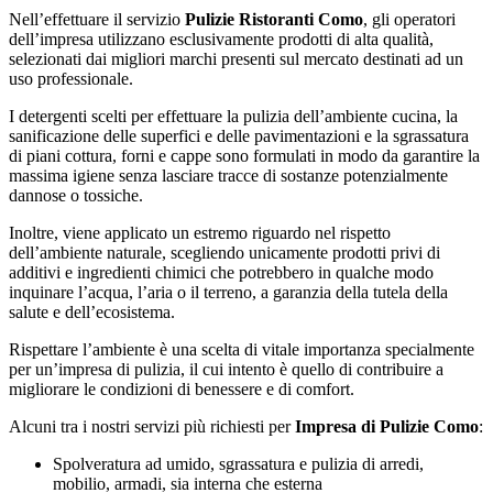
Nell’effettuare il servizio
Pulizie Ristoranti Como
, gli operatori
dell’impresa utilizzano esclusivamente prodotti di alta qualità,
selezionati dai migliori marchi presenti sul mercato destinati ad un
uso professionale.
I detergenti scelti per effettuare la pulizia dell’ambiente cucina, la
sanificazione delle superfici e delle pavimentazioni e la sgrassatura
di piani cottura, forni e cappe sono formulati in modo da garantire la
massima igiene senza lasciare tracce di sostanze potenzialmente
dannose o tossiche.
Inoltre, viene applicato un estremo riguardo nel rispetto
dell’ambiente naturale, scegliendo unicamente prodotti privi di
additivi e ingredienti chimici che potrebbero in qualche modo
inquinare l’acqua, l’aria o il terreno, a garanzia della tutela della
salute e dell’ecosistema.
Rispettare l’ambiente è una scelta di vitale importanza specialmente
per un’impresa di pulizia, il cui intento è quello di contribuire a
migliorare le condizioni di benessere e di comfort.
Alcuni tra i nostri servizi più richiesti per
Impresa di Pulizie Como
:
Spolveratura ad umido, sgrassatura e pulizia di arredi,
mobilio, armadi, sia interna che esterna