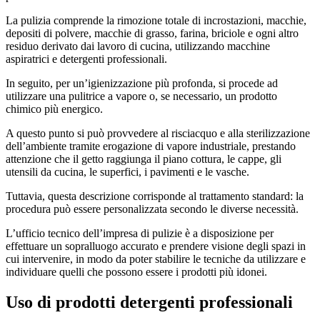
La pulizia comprende la rimozione totale di incrostazioni, macchie,
depositi di polvere, macchie di grasso, farina, briciole e ogni altro
residuo derivato dai lavoro di cucina, utilizzando macchine
aspiratrici e detergenti professionali.
In seguito, per un’igienizzazione più profonda, si procede ad
utilizzare una pulitrice a vapore o, se necessario, un prodotto
chimico più energico.
A questo punto si può provvedere al risciacquo e alla sterilizzazione
dell’ambiente tramite erogazione di vapore industriale, prestando
attenzione che il getto raggiunga il piano cottura, le cappe, gli
utensili da cucina, le superfici, i pavimenti e le vasche.
Tuttavia, questa descrizione corrisponde al trattamento standard: la
procedura può essere personalizzata secondo le diverse necessità.
L’ufficio tecnico dell’impresa di pulizie è a disposizione per
effettuare un sopralluogo accurato e prendere visione degli spazi in
cui intervenire, in modo da poter stabilire le tecniche da utilizzare e
individuare quelli che possono essere i prodotti più idonei.
Uso di prodotti detergenti professionali