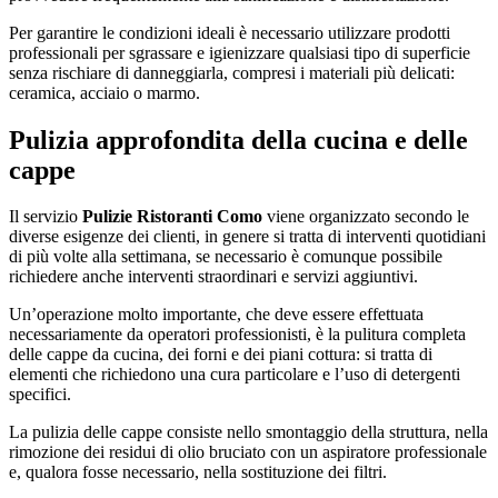
Per garantire le condizioni ideali è necessario utilizzare prodotti
professionali per sgrassare e igienizzare qualsiasi tipo di superficie
senza rischiare di danneggiarla, compresi i materiali più delicati:
ceramica, acciaio o marmo.
Pulizia approfondita della cucina e delle
cappe
Il servizio
Pulizie Ristoranti Como
viene organizzato secondo le
diverse esigenze dei clienti, in genere si tratta di interventi quotidiani
di più volte alla settimana, se necessario è comunque possibile
richiedere anche interventi straordinari e servizi aggiuntivi.
Un’operazione molto importante, che deve essere effettuata
necessariamente da operatori professionisti, è la pulitura completa
delle cappe da cucina, dei forni e dei piani cottura: si tratta di
elementi che richiedono una cura particolare e l’uso di detergenti
specifici.
La pulizia delle cappe consiste nello smontaggio della struttura, nella
rimozione dei residui di olio bruciato con un aspiratore professionale
e, qualora fosse necessario, nella sostituzione dei filtri.