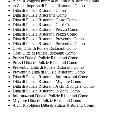
A chi Rivolgersi Impresa di Pulizie Ristoranti Como
in Zona Impresa di Pulizie Ristoranti Como
Ditta di Pulizie Ristoranti Como
Ditta di Pulizie Ristorante Como
Ditta di Pulizie Ristoranti Costo Como
Ditta di Pulizie Ristoranti Costi Como
Ditta di Pulizie Ristoranti Prezzo Como
Ditta di Pulizie Ristoranti Prezzi Como
Ditta di Pulizie Ristoranti Preventivi Como
Ditta di Pulizie Ristoranti Preventivo Como
Costo Ditta di Pulizie Ristoranti Como
Costi Ditta di Pulizie Ristoranti Como
Prezzo Ditta di Pulizie Ristoranti Como
Prezzi Ditta di Pulizie Ristoranti Como
Preventivi Ditta di Pulizie Ristoranti Como
Preventivo Ditta di Pulizie Ristoranti Como
Ditta di Pulizie Ristoranti Informazioni Como
Ditta di Pulizie Ristoranti Migliore Como
Ditta di Pulizie Ristoranti A chi Rivolgersi Como
Ditta di Pulizie Ristoranti in Zona Como
Informazioni Ditta di Pulizie Ristoranti Como
Migliore Ditta di Pulizie Ristoranti Como
A chi Rivolgersi Ditta di Pulizie Ristoranti Como