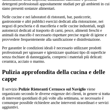
detergenti professionali appositamente studiati per gli ambienti in cui
siano presenti sostanze alimentari.
Nelle cucine e nei laboratori di ristoranti, bar, pasticcerie,
gastronomie e altri pubblici esercizi dedicati alla ristorazione, nei
negozi di pescheria e di macelleria e nelle cucine industriali, negli
automezzi dedicati al trasporto di carni, pesce, alimenti freschi e
animali da macello è necessario rispettare precise regole di igiene e
provvedere frequentemente alla sanificazione e disinfestazione.
Per garantire le condizioni ideali è necessario utilizzare prodotti
professionali per sgrassare e igienizzare qualsiasi tipo di superficie
senza rischiare di danneggiarla, compresi i materiali più delicati:
ceramica, acciaio o marmo.
Pulizia approfondita della cucina e delle
cappe
Il servizio
Pulizie Ristoranti Cernusco sul Naviglio
viene
organizzato secondo le diverse esigenze dei clienti, in genere si tratta
di interventi quotidiani di più volte alla settimana, se necessario è
comunque possibile richiedere anche interventi straordinari e servizi
aggiuntivi.