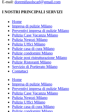
E-mail:
doremifasolscarl@gmail.com
I NOSTRI PRINCIPALI SERVIZI
Home
Impresa di pulizie Milano
Preventivi impresa di pulizie Milano
Pulizia Case Vacanza Milano
Pulizia Negozi Milano
Pulizia Uffici Milano
Pulizie casa di cura Milano
Pulizie condomini Milano
Pulizie post ristrutturazione Milano
Pulizie Ristoranti Milano
Servizio di Portierato Milano
Contattaci
Home
Impresa di pulizie Milano
Preventivi impresa di pulizie Milano
Pulizia Case Vacanza Milano
Pulizia Negozi Milano
Pulizia Uffici Milano
Pulizie casa di cura Milano
Pulizie condomini Milano