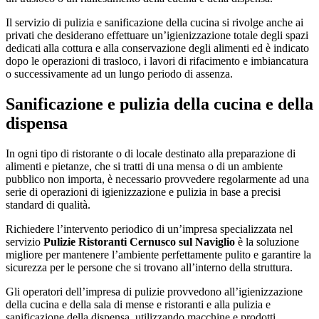
Il servizio di pulizia e sanificazione della cucina si rivolge anche ai
privati che desiderano effettuare un’igienizzazione totale degli spazi
dedicati alla cottura e alla conservazione degli alimenti ed è indicato
dopo le operazioni di trasloco, i lavori di rifacimento e imbiancatura
o successivamente ad un lungo periodo di assenza.
Sanificazione e pulizia della cucina e della
dispensa
In ogni tipo di ristorante o di locale destinato alla preparazione di
alimenti e pietanze, che si tratti di una mensa o di un ambiente
pubblico non importa, è necessario provvedere regolarmente ad una
serie di operazioni di igienizzazione e pulizia in base a precisi
standard di qualità.
Richiedere l’intervento periodico di un’impresa specializzata nel
servizio
Pulizie Ristoranti Cernusco sul Naviglio
è la soluzione
migliore per mantenere l’ambiente perfettamente pulito e garantire la
sicurezza per le persone che si trovano all’interno della struttura.
Gli operatori dell’impresa di pulizie provvedono all’igienizzazione
della cucina e della sala di mense e ristoranti e alla pulizia e
sanificazione della dispensa, utilizzando macchine e prodotti