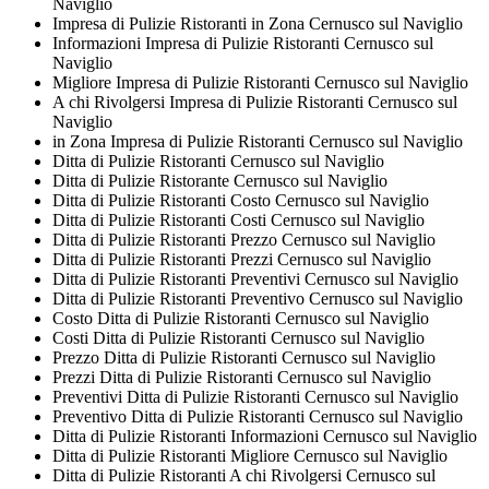
Naviglio
Impresa di Pulizie Ristoranti in Zona Cernusco sul Naviglio
Informazioni Impresa di Pulizie Ristoranti Cernusco sul
Naviglio
Migliore Impresa di Pulizie Ristoranti Cernusco sul Naviglio
A chi Rivolgersi Impresa di Pulizie Ristoranti Cernusco sul
Naviglio
in Zona Impresa di Pulizie Ristoranti Cernusco sul Naviglio
Ditta di Pulizie Ristoranti Cernusco sul Naviglio
Ditta di Pulizie Ristorante Cernusco sul Naviglio
Ditta di Pulizie Ristoranti Costo Cernusco sul Naviglio
Ditta di Pulizie Ristoranti Costi Cernusco sul Naviglio
Ditta di Pulizie Ristoranti Prezzo Cernusco sul Naviglio
Ditta di Pulizie Ristoranti Prezzi Cernusco sul Naviglio
Ditta di Pulizie Ristoranti Preventivi Cernusco sul Naviglio
Ditta di Pulizie Ristoranti Preventivo Cernusco sul Naviglio
Costo Ditta di Pulizie Ristoranti Cernusco sul Naviglio
Costi Ditta di Pulizie Ristoranti Cernusco sul Naviglio
Prezzo Ditta di Pulizie Ristoranti Cernusco sul Naviglio
Prezzi Ditta di Pulizie Ristoranti Cernusco sul Naviglio
Preventivi Ditta di Pulizie Ristoranti Cernusco sul Naviglio
Preventivo Ditta di Pulizie Ristoranti Cernusco sul Naviglio
Ditta di Pulizie Ristoranti Informazioni Cernusco sul Naviglio
Ditta di Pulizie Ristoranti Migliore Cernusco sul Naviglio
Ditta di Pulizie Ristoranti A chi Rivolgersi Cernusco sul