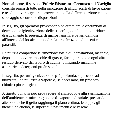
Normalmente, il servizio
Pulizie Ristoranti Cernusco sul Naviglio
consiste prima di tutto nella rimozione di rifiuti, scarti di lavorazione
e residui di vario genere, provvedendo alla differenziazione e allo
stoccaggio secondo le disposizioni.
In seguito, gli operatori provvedono ad effettuare le operazioni di
detersione e igienizzazione delle superfici, con l’intento di ridurre
drasticamente la presenza di microrganismi e batteri dannosi
all’interno del locale, e impedire la proliferazione di insetti e
parassiti.
La pulizia comprende la rimozione totale di incrostazioni, macchie,
depositi di polvere, macchie di grasso, farina, briciole e ogni altro
residuo derivato dai lavoro di cucina, utilizzando macchine
aspiratrici e detergenti professionali.
In seguito, per un’igienizzazione più profonda, si procede ad
utilizzare una pulitrice a vapore o, se necessario, un prodotto
chimico più energico.
A questo punto si può provvedere al risciacquo e alla sterilizzazione
dell’ambiente tramite erogazione di vapore industriale, prestando
attenzione che il getto raggiunga il piano cottura, le cappe, gli
utensili da cucina, le superfici, i pavimenti e le vasche.