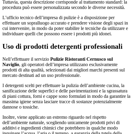
Tuttavia, questa descrizione corrisponde al trattamento standard: la
procedura può essere personalizzata secondo le diverse necessità.
L’ufficio tecnico dell’impresa di pulizie è a disposizione per
effettuare un sopralluogo accurato e prendere visione degli spazi in
cui intervenire, in modo da poter stabilire le tecniche da utilizzare e
individuare quelli che possono essere i prodotti più idonei.
Uso di prodotti detergenti professionali
Nell’effettuare il servizio
Pulizie Ristoranti Cernusco sul
Naviglio
, gli operatori dell’impresa utilizzano esclusivamente
prodotti di alta qualità, selezionati dai migliori marchi presenti sul
mercato destinati ad un uso professionale.
I detergenti scelti per effettuare la pulizia dell’ambiente cucina, la
sanificazione delle superfici e delle pavimentazioni e la sgrassatura
di piani cottura, forni e cappe sono formulati in modo da garantire la
massima igiene senza lasciare tracce di sostanze potenzialmente
dannose o tossiche.
Inoltre, viene applicato un estremo riguardo nel rispetto
dell’ambiente naturale, scegliendo unicamente prodotti privi di
additivi e ingredienti chimici che potrebbero in qualche modo
inquinare l’acqua, l’aria o il terreno, a garanzia della tutela della