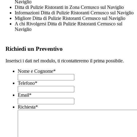
Naviglio
Ditta di Pulizie Ristoranti in Zona Cernusco sul Naviglio
Informazioni Ditta di Pulizie Ristoranti Cernusco sul Naviglio
Migliore Ditta di Pulizie Ristoranti Cernusco sul Naviglio
A chi Rivolgersi Ditta di Pulizie Ristoranti Cernusco sul
Naviglio
Richiedi un Preventivo
Inserisci i dati nel modulo, ti ricontatteremo il prima possibile.
Nome e Cognome
*
Telefono
*
Email
*
Richiesta
*