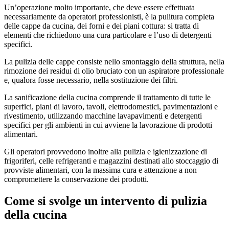
Un’operazione molto importante, che deve essere effettuata
necessariamente da operatori professionisti, è la pulitura completa
delle cappe da cucina, dei forni e dei piani cottura: si tratta di
elementi che richiedono una cura particolare e l’uso di detergenti
specifici.
La pulizia delle cappe consiste nello smontaggio della struttura, nella
rimozione dei residui di olio bruciato con un aspiratore professionale
e, qualora fosse necessario, nella sostituzione dei filtri.
La sanificazione della cucina comprende il trattamento di tutte le
superfici, piani di lavoro, tavoli, elettrodomestici, pavimentazioni e
rivestimento, utilizzando macchine lavapavimenti e detergenti
specifici per gli ambienti in cui avviene la lavorazione di prodotti
alimentari.
Gli operatori provvedono inoltre alla pulizia e igienizzazione di
frigoriferi, celle refrigeranti e magazzini destinati allo stoccaggio di
provviste alimentari, con la massima cura e attenzione a non
compromettere la conservazione dei prodotti.
Come si svolge un intervento di pulizia
della cucina