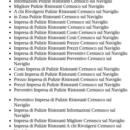
Informazioni Pulizie Ristoranti Cernusco sul Naviglio
Migliore Pulizie Ristoranti Cernusco sul Naviglio
A chi Rivolgersi Pulizie Ristoranti Cernusco sul Naviglio
in Zona Pulizie Ristoranti Cernusco sul Naviglio
Impresa di Pulizie Ristoranti Cernusco sul Naviglio
Impresa di Pulizie Ristorante Cernusco sul Naviglio
Impresa di Pulizie Ristoranti Costo Cernusco sul Naviglio
Impresa di Pulizie Ristoranti Costi Cernusco sul Naviglio
Impresa di Pulizie Ristoranti Prezzo Cernusco sul Naviglio
Impresa di Pulizie Ristoranti Prezzi Cernusco sul Naviglio
Impresa di Pulizie Ristoranti Preventivi Cernusco sul Naviglio
Impresa di Pulizie Ristoranti Preventivo Cernusco sul
Naviglio
Costo Impresa di Pulizie Ristoranti Cernusco sul Naviglio
Costi Impresa di Pulizie Ristoranti Cernusco sul Naviglio
Prezzo Impresa di Pulizie Ristoranti Cernusco sul Naviglio
Prezzi Impresa di Pulizie Ristoranti Cernusco sul Naviglio
Preventivi Impresa di Pulizie Ristoranti Cernusco sul Naviglio
Preventivo Impresa di Pulizie Ristoranti Cernusco sul
Naviglio
Impresa di Pulizie Ristoranti Informazioni Cernusco sul
Naviglio
Impresa di Pulizie Ristoranti Migliore Cernusco sul Naviglio
Impresa di Pulizie Ristoranti A chi Rivolgersi Cernusco sul