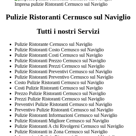
Impresa pulizie Ristoranti Cernusco sul Naviglio
Pulizie Ristoranti Cernusco sul Naviglio
Tutti i nostri Servizi
Pulizie Ristorante Cernusco sul Naviglio
Pulizie Ristoranti Costo Cernusco sul Naviglio
Pulizie Ristoranti Costi Cernusco sul Naviglio
Pulizie Ristoranti Prezzo Cernusco sul Naviglio
Pulizie Ristoranti Prezzi Cernusco sul Naviglio
Pulizie Ristoranti Preventivi Cernusco sul Naviglio
Pulizie Ristoranti Preventivo Cernusco sul Naviglio
Costo Pulizie Ristoranti Cernusco sul Naviglio
Costi Pulizie Ristoranti Cernusco sul Naviglio
Prezzo Pulizie Ristoranti Cernusco sul Naviglio
Prezzi Pulizie Ristoranti Cernusco sul Naviglio
Preventivi Pulizie Ristoranti Cernusco sul Naviglio
Preventivo Pulizie Ristoranti Cernusco sul Naviglio
Pulizie Ristoranti Informazioni Cernusco sul Naviglio
Pulizie Ristoranti Migliore Cernusco sul Naviglio
Pulizie Ristoranti A chi Rivolgersi Cernusco sul Naviglio
Pulizie Ristoranti in Zona Cernusco sul Naviglio