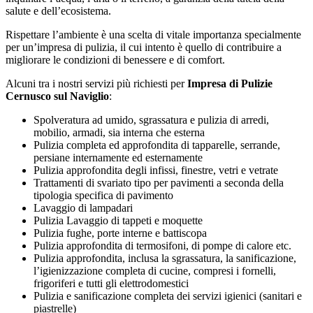
salute e dell’ecosistema.
Rispettare l’ambiente è una scelta di vitale importanza specialmente
per un’impresa di pulizia, il cui intento è quello di contribuire a
migliorare le condizioni di benessere e di comfort.
Alcuni tra i nostri servizi più richiesti per
Impresa di Pulizie
Cernusco sul Naviglio
:
Spolveratura ad umido, sgrassatura e pulizia di arredi,
mobilio, armadi, sia interna che esterna
Pulizia completa ed approfondita di tapparelle, serrande,
persiane internamente ed esternamente
Pulizia approfondita degli infissi, finestre, vetri e vetrate
Trattamenti di svariato tipo per pavimenti a seconda della
tipologia specifica di pavimento
Lavaggio di lampadari
Pulizia Lavaggio di tappeti e moquette
Pulizia fughe, porte interne e battiscopa
Pulizia approfondita di termosifoni, di pompe di calore etc.
Pulizia approfondita, inclusa la sgrassatura, la sanificazione,
l’igienizzazione completa di cucine, compresi i fornelli,
frigoriferi e tutti gli elettrodomestici
Pulizia e sanificazione completa dei servizi igienici (sanitari e
piastrelle)