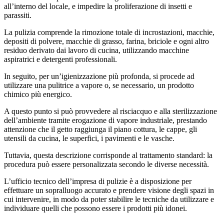
all’interno del locale, e impedire la proliferazione di insetti e
parassiti.
La pulizia comprende la rimozione totale di incrostazioni, macchie,
depositi di polvere, macchie di grasso, farina, briciole e ogni altro
residuo derivato dai lavoro di cucina, utilizzando macchine
aspiratrici e detergenti professionali.
In seguito, per un’igienizzazione più profonda, si procede ad
utilizzare una pulitrice a vapore o, se necessario, un prodotto
chimico più energico.
A questo punto si può provvedere al risciacquo e alla sterilizzazione
dell’ambiente tramite erogazione di vapore industriale, prestando
attenzione che il getto raggiunga il piano cottura, le cappe, gli
utensili da cucina, le superfici, i pavimenti e le vasche.
Tuttavia, questa descrizione corrisponde al trattamento standard: la
procedura può essere personalizzata secondo le diverse necessità.
L’ufficio tecnico dell’impresa di pulizie è a disposizione per
effettuare un sopralluogo accurato e prendere visione degli spazi in
cui intervenire, in modo da poter stabilire le tecniche da utilizzare e
individuare quelli che possono essere i prodotti più idonei.