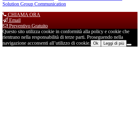
Solution Group Communication
CHIAMA ORA
Email
Preventivo Gratuito
Questo sito utilizza cookie in conformità alla policy e cookie che
rientrano nella responsabilità di terze parti. Proseguendo nella
navigazione acconsenti all’utilizzo di cookie.
Ok
Leggi di più