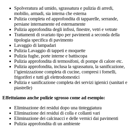
Spolveratura ad umido, sgrassatura e pulizia di arredi,
mobilio, armadi, sia interna che esterna
Pulizia completa ed approfondita di tapparelle, serrande,
persiane internamente ed esternamente
Pulizia approfondita degli infissi, finestre, vetri e vetrate
Trattamenti di svariato tipo per pavimenti a seconda della
tipologia specifica di pavimento
Lavaggio di lampadari
Pulizia Lavaggio di tappeti e moquette
Pulizia fughe, porte interne e battiscopa
Pulizia approfondita di termosifoni, di pompe di calore etc.
Pulizia approfondita, inclusa la sgrassatura, la sanificazione,
l’igienizzazione completa di cucine, compresi i fornelli,
frigoriferi e tutti gli elettrodomestici
Pulizia e sanificazione completa dei servizi igienici (sanitari e
piastrelle)
Effettuiamo anche pulizie sgrosso come ad esempio:
Eliminazione dei residui dopo una tinteggiatura
Eliminazione dei residui di colla e collanti vari
Eliminazione dei calcinacci e delle vernici dai pavimenti
Pulizia approfondita di un ambiente