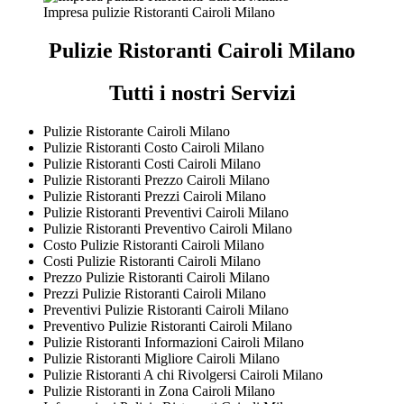
Impresa pulizie Ristoranti Cairoli Milano
Pulizie Ristoranti Cairoli Milano
Tutti i nostri Servizi
Pulizie Ristorante Cairoli Milano
Pulizie Ristoranti Costo Cairoli Milano
Pulizie Ristoranti Costi Cairoli Milano
Pulizie Ristoranti Prezzo Cairoli Milano
Pulizie Ristoranti Prezzi Cairoli Milano
Pulizie Ristoranti Preventivi Cairoli Milano
Pulizie Ristoranti Preventivo Cairoli Milano
Costo Pulizie Ristoranti Cairoli Milano
Costi Pulizie Ristoranti Cairoli Milano
Prezzo Pulizie Ristoranti Cairoli Milano
Prezzi Pulizie Ristoranti Cairoli Milano
Preventivi Pulizie Ristoranti Cairoli Milano
Preventivo Pulizie Ristoranti Cairoli Milano
Pulizie Ristoranti Informazioni Cairoli Milano
Pulizie Ristoranti Migliore Cairoli Milano
Pulizie Ristoranti A chi Rivolgersi Cairoli Milano
Pulizie Ristoranti in Zona Cairoli Milano