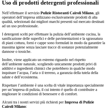
Uso di prodotti detergenti professionali
Nell’effettuare il servizio
Pulizie Ristoranti Cairoli Milano
, gli
operatori dell’impresa utilizzano esclusivamente prodotti di alta
qualità, selezionati dai migliori marchi presenti sul mercato destinati
ad un uso professionale.
I detergenti scelti per effettuare la pulizia dell’ambiente cucina, la
sanificazione delle superfici e delle pavimentazioni e la sgrassatura
di piani cottura, forni e cappe sono formulati in modo da garantire la
massima igiene senza lasciare tracce di sostanze potenzialmente
dannose o tossiche.
Inoltre, viene applicato un estremo riguardo nel rispetto
dell’ambiente naturale, scegliendo unicamente prodotti privi di
additivi e ingredienti chimici che potrebbero in qualche modo
inquinare l’acqua, l’aria o il terreno, a garanzia della tutela della
salute e dell’ecosistema.
Rispettare l’ambiente è una scelta di vitale importanza specialmente
per un’impresa di pulizia, il cui intento è quello di contribuire a
migliorare le condizioni di benessere e di comfort.
Alcuni tra i nostri servizi più richiesti per
Impresa di Pulizie
Cairoli Milano
: