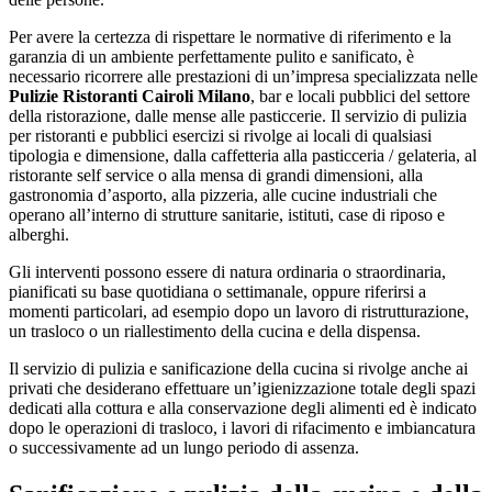
Per avere la certezza di rispettare le normative di riferimento e la
garanzia di un ambiente perfettamente pulito e sanificato, è
necessario ricorrere alle prestazioni di un’impresa specializzata nelle
Pulizie Ristoranti Cairoli Milano
, bar e locali pubblici del settore
della ristorazione, dalle mense alle pasticcerie. Il servizio di pulizia
per ristoranti e pubblici esercizi si rivolge ai locali di qualsiasi
tipologia e dimensione, dalla caffetteria alla pasticceria / gelateria, al
ristorante self service o alla mensa di grandi dimensioni, alla
gastronomia d’asporto, alla pizzeria, alle cucine industriali che
operano all’interno di strutture sanitarie, istituti, case di riposo e
alberghi.
Gli interventi possono essere di natura ordinaria o straordinaria,
pianificati su base quotidiana o settimanale, oppure riferirsi a
momenti particolari, ad esempio dopo un lavoro di ristrutturazione,
un trasloco o un riallestimento della cucina e della dispensa.
Il servizio di pulizia e sanificazione della cucina si rivolge anche ai
privati che desiderano effettuare un’igienizzazione totale degli spazi
dedicati alla cottura e alla conservazione degli alimenti ed è indicato
dopo le operazioni di trasloco, i lavori di rifacimento e imbiancatura
o successivamente ad un lungo periodo di assenza.