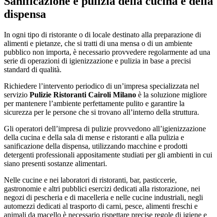
Sanificazione e pulizia della cucina e della
dispensa
In ogni tipo di ristorante o di locale destinato alla preparazione di
alimenti e pietanze, che si tratti di una mensa o di un ambiente
pubblico non importa, è necessario provvedere regolarmente ad una
serie di operazioni di igienizzazione e pulizia in base a precisi
standard di qualità.
Richiedere l’intervento periodico di un’impresa specializzata nel
servizio
Pulizie Ristoranti Cairoli Milano
è la soluzione migliore
per mantenere l’ambiente perfettamente pulito e garantire la
sicurezza per le persone che si trovano all’interno della struttura.
Gli operatori dell’impresa di pulizie provvedono all’igienizzazione
della cucina e della sala di mense e ristoranti e alla pulizia e
sanificazione della dispensa, utilizzando macchine e prodotti
detergenti professionali appositamente studiati per gli ambienti in cui
siano presenti sostanze alimentari.
Nelle cucine e nei laboratori di ristoranti, bar, pasticcerie,
gastronomie e altri pubblici esercizi dedicati alla ristorazione, nei
negozi di pescheria e di macelleria e nelle cucine industriali, negli
automezzi dedicati al trasporto di carni, pesce, alimenti freschi e
animali da macello è necessario rispettare precise regole di igiene e