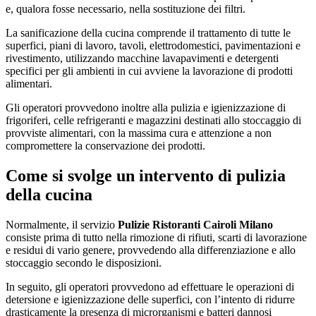
e, qualora fosse necessario, nella sostituzione dei filtri.
La sanificazione della cucina comprende il trattamento di tutte le
superfici, piani di lavoro, tavoli, elettrodomestici, pavimentazioni e
rivestimento, utilizzando macchine lavapavimenti e detergenti
specifici per gli ambienti in cui avviene la lavorazione di prodotti
alimentari.
Gli operatori provvedono inoltre alla pulizia e igienizzazione di
frigoriferi, celle refrigeranti e magazzini destinati allo stoccaggio di
provviste alimentari, con la massima cura e attenzione a non
compromettere la conservazione dei prodotti.
Come si svolge un intervento di pulizia
della cucina
Normalmente, il servizio
Pulizie Ristoranti Cairoli Milano
consiste prima di tutto nella rimozione di rifiuti, scarti di lavorazione
e residui di vario genere, provvedendo alla differenziazione e allo
stoccaggio secondo le disposizioni.
In seguito, gli operatori provvedono ad effettuare le operazioni di
detersione e igienizzazione delle superfici, con l’intento di ridurre
drasticamente la presenza di microrganismi e batteri dannosi