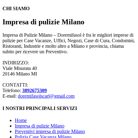
CHI SIAMO
Impresa di pulizie Milano
Impresa di Pulizie Milano – Doremifasol è fra le migliori imprese di
pulizie per Case Vacanze, Uffici, Negozi, Case di Cura, Condomini,
Ristoranti, Industrie e molto altro a Milano e provincia, chiama
subito per ricevere un Preventivo.
INDIRIZZO:
Viale Misurata 40
20146 Milano MI
CONTATTI:
Telefono:
3892675309
E-mail:
doremifasolscarl@gmail.com
I NOSTRI PRINCIPALI SERVIZI
Home
Impresa di pulizie Milano
Preventivi impresa di pulizie Milano
Pulizia Case Vacanza Milano