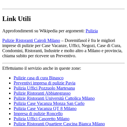
Link Utili
Approfondimenti su Wikipedia per argomenti:
Pulizia
Pulizie Ristoranti Cairoli Milano
– Doremifasol è fra le migliori
imprese di pulizie per Case Vacanze, Uffici, Negozi, Case di Cura,
Condomini, Ristoranti, Industrie e molto altro a Milano e provincia,
chiama subito per ricevere un Preventivo.
Effettuiamo il servizio anche in queste zone:
Pulizie casa di cura Binasco
Preventivi impresa di pulizie Pavia
Pulizia Uffici Pozzuolo Martesana
Pulizie Ristoranti Abbiategrasso
Pulizie Ristoranti Università Cattolica Milano
Pulizia Case Vacanza Monza San Carlo
Pulizia Case Vacanza QT 8 Milano
Impresa di pulizie Roncello
Pulizia Uffici Casoretto Milano
Pulizie Ristoranti Quartiere Cascina Bianca Milano