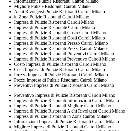
Informazioni Pulizie Ristoranti Cairoli Milano
Migliore Pulizie Ristoranti Cairoli Milano
A chi Rivolgersi Pulizie Ristoranti Cairoli Milano
in Zona Pulizie Ristoranti Cairoli Milano
Impresa di Pulizie Ristoranti Cairoli Milano
Impresa di Pulizie Ristorante Cairoli Milano
Impresa di Pulizie Ristoranti Costo Cairoli Milano
Impresa di Pulizie Ristoranti Costi Cairoli Milano
Impresa di Pulizie Ristoranti Prezzo Cairoli Milano
Impresa di Pulizie Ristoranti Prezzi Cairoli Milano
Impresa di Pulizie Ristoranti Preventivi Cairoli Milano
Impresa di Pulizie Ristoranti Preventivo Cairoli Milano
Costo Impresa di Pulizie Ristoranti Cairoli Milano
Costi Impresa di Pulizie Ristoranti Cairoli Milano
Prezzo Impresa di Pulizie Ristoranti Cairoli Milano
Prezzi Impresa di Pulizie Ristoranti Cairoli Milano
Preventivi Impresa di Pulizie Ristoranti Cairoli Milano
Preventivo Impresa di Pulizie Ristoranti Cairoli Milano
Impresa di Pulizie Ristoranti Informazioni Cairoli Milano
Impresa di Pulizie Ristoranti Migliore Cairoli Milano
Impresa di Pulizie Ristoranti A chi Rivolgersi Cairoli Milano
Impresa di Pulizie Ristoranti in Zona Cairoli Milano
Informazioni Impresa di Pulizie Ristoranti Cairoli Milano
Migliore Impresa di Pulizie Ristoranti Cairoli Milano