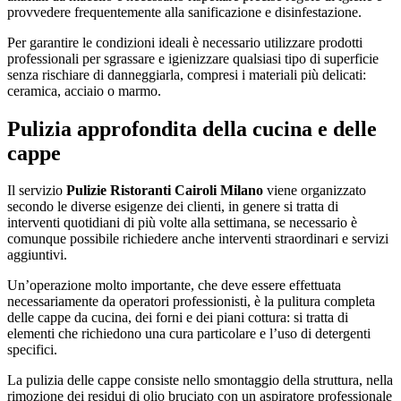
provvedere frequentemente alla sanificazione e disinfestazione.
Per garantire le condizioni ideali è necessario utilizzare prodotti
professionali per sgrassare e igienizzare qualsiasi tipo di superficie
senza rischiare di danneggiarla, compresi i materiali più delicati:
ceramica, acciaio o marmo.
Pulizia approfondita della cucina e delle
cappe
Il servizio
Pulizie Ristoranti Cairoli Milano
viene organizzato
secondo le diverse esigenze dei clienti, in genere si tratta di
interventi quotidiani di più volte alla settimana, se necessario è
comunque possibile richiedere anche interventi straordinari e servizi
aggiuntivi.
Un’operazione molto importante, che deve essere effettuata
necessariamente da operatori professionisti, è la pulitura completa
delle cappe da cucina, dei forni e dei piani cottura: si tratta di
elementi che richiedono una cura particolare e l’uso di detergenti
specifici.
La pulizia delle cappe consiste nello smontaggio della struttura, nella
rimozione dei residui di olio bruciato con un aspiratore professionale