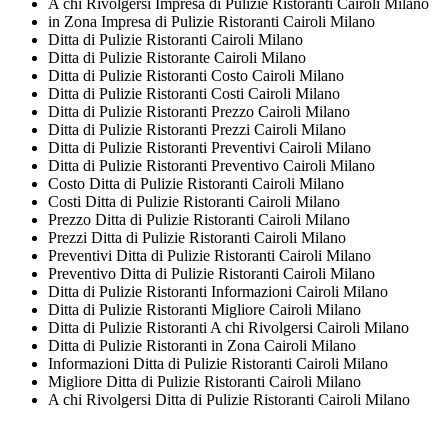
A chi Rivolgersi Impresa di Pulizie Ristoranti Cairoli Milano
in Zona Impresa di Pulizie Ristoranti Cairoli Milano
Ditta di Pulizie Ristoranti Cairoli Milano
Ditta di Pulizie Ristorante Cairoli Milano
Ditta di Pulizie Ristoranti Costo Cairoli Milano
Ditta di Pulizie Ristoranti Costi Cairoli Milano
Ditta di Pulizie Ristoranti Prezzo Cairoli Milano
Ditta di Pulizie Ristoranti Prezzi Cairoli Milano
Ditta di Pulizie Ristoranti Preventivi Cairoli Milano
Ditta di Pulizie Ristoranti Preventivo Cairoli Milano
Costo Ditta di Pulizie Ristoranti Cairoli Milano
Costi Ditta di Pulizie Ristoranti Cairoli Milano
Prezzo Ditta di Pulizie Ristoranti Cairoli Milano
Prezzi Ditta di Pulizie Ristoranti Cairoli Milano
Preventivi Ditta di Pulizie Ristoranti Cairoli Milano
Preventivo Ditta di Pulizie Ristoranti Cairoli Milano
Ditta di Pulizie Ristoranti Informazioni Cairoli Milano
Ditta di Pulizie Ristoranti Migliore Cairoli Milano
Ditta di Pulizie Ristoranti A chi Rivolgersi Cairoli Milano
Ditta di Pulizie Ristoranti in Zona Cairoli Milano
Informazioni Ditta di Pulizie Ristoranti Cairoli Milano
Migliore Ditta di Pulizie Ristoranti Cairoli Milano
A chi Rivolgersi Ditta di Pulizie Ristoranti Cairoli Milano