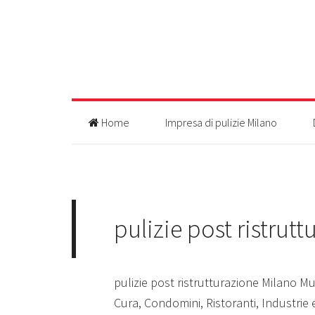
Home
Impresa di pulizie Milano
pulizie post ristrut
pulizie post ristrutturazione Milano Mun
Cura, Condomini, Ristoranti, Industrie 