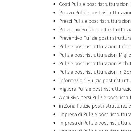
Costi Pulizie post ristrutturazion
Prezzo Pulizie post ristrutturazio
Prezzi Pulizie post ristrutturazio
Preventivi Pulizie post ristruttur
Preventivo Pulizie post ristruttur
Pulizie post ristrutturazioni Info
Pulizie post ristrutturazioni Migl
Pulizie post ristrutturazioni A chi
Pulizie post ristrutturazioni in Z
Informazioni Pulizie post ristrutt
Migliore Pulizie post ristrutturaz
A chi Rivolgersi Pulizie post ristr
in Zona Pulizie post ristrutturazi
Impresa di Pulizie post ristruttur
Impresa di Pulizie post ristruttur