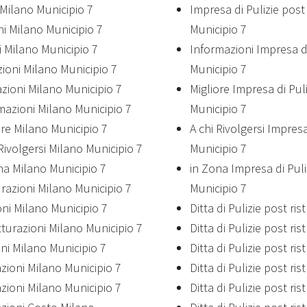
i Milano Municipio 7
Impresa di Pulizie post
ni Milano Municipio 7
Municipio 7
ni Milano Municipio 7
Informazioni Impresa di
azioni Milano Municipio 7
Municipio 7
azioni Milano Municipio 7
Migliore Impresa di Puli
rmazioni Milano Municipio 7
Municipio 7
iore Milano Municipio 7
A chi Rivolgersi Impresa
 Rivolgersi Milano Municipio 7
Municipio 7
ona Milano Municipio 7
in Zona Impresa di Puli
urazioni Milano Municipio 7
Municipio 7
ioni Milano Municipio 7
Ditta di Pulizie post ri
utturazioni Milano Municipio 7
Ditta di Pulizie post ri
oni Milano Municipio 7
Ditta di Pulizie post ri
azioni Milano Municipio 7
Ditta di Pulizie post ri
azioni Milano Municipio 7
Ditta di Pulizie post ri