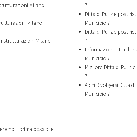
strutturazioni Milano
7
Ditta di Pulizie post ris
trutturazioni Milano
Municipio 7
Ditta di Pulizie post ri
 ristrutturazioni Milano
7
Informazioni Ditta di Pu
Municipio 7
Migliore Ditta di Pulizi
7
A chi Rivolgersi Ditta di
Municipio 7
teremo il prima possibile.