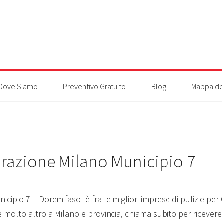
Dove Siamo
Preventivo Gratuito
Blog
Mappa de
turazione Milano Municipio 7
icipio 7 – Doremifasol è fra le migliori imprese di pulizie per
e molto altro a Milano e provincia, chiama subito per ricever