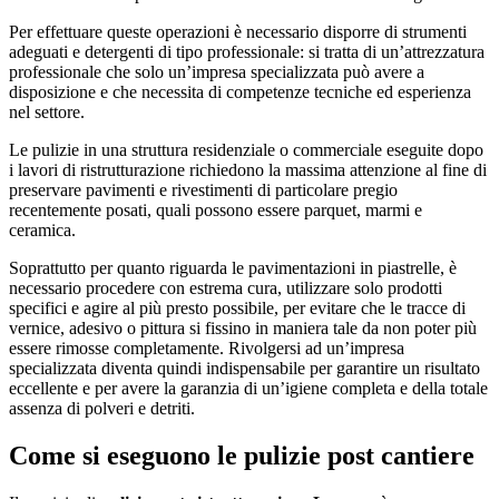
Per effettuare queste operazioni è necessario disporre di strumenti
adeguati e detergenti di tipo professionale: si tratta di un’attrezzatura
professionale che solo un’impresa specializzata può avere a
disposizione e che necessita di competenze tecniche ed esperienza
nel settore.
Le pulizie in una struttura residenziale o commerciale eseguite dopo
i lavori di ristrutturazione richiedono la massima attenzione al fine di
preservare pavimenti e rivestimenti di particolare pregio
recentemente posati, quali possono essere parquet, marmi e
ceramica.
Soprattutto per quanto riguarda le pavimentazioni in piastrelle, è
necessario procedere con estrema cura, utilizzare solo prodotti
specifici e agire al più presto possibile, per evitare che le tracce di
vernice, adesivo o pittura si fissino in maniera tale da non poter più
essere rimosse completamente. Rivolgersi ad un’impresa
specializzata diventa quindi indispensabile per garantire un risultato
eccellente e per avere la garanzia di un’igiene completa e della totale
assenza di polveri e detriti.
Come si eseguono le pulizie post cantiere