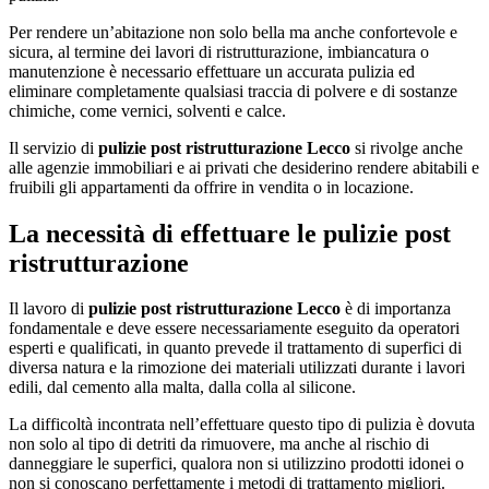
Per rendere un’abitazione non solo bella ma anche confortevole e
sicura, al termine dei lavori di ristrutturazione, imbiancatura o
manutenzione è necessario effettuare un accurata pulizia ed
eliminare completamente qualsiasi traccia di polvere e di sostanze
chimiche, come vernici, solventi e calce.
Il servizio di
pulizie post ristrutturazione Lecco
si rivolge anche
alle agenzie immobiliari e ai privati che desiderino rendere abitabili e
fruibili gli appartamenti da offrire in vendita o in locazione.
La necessità di effettuare le pulizie post
ristrutturazione
Il lavoro di
pulizie post ristrutturazione Lecco
è di importanza
fondamentale e deve essere necessariamente eseguito da operatori
esperti e qualificati, in quanto prevede il trattamento di superfici di
diversa natura e la rimozione dei materiali utilizzati durante i lavori
edili, dal cemento alla malta, dalla colla al silicone.
La difficoltà incontrata nell’effettuare questo tipo di pulizia è dovuta
non solo al tipo di detriti da rimuovere, ma anche al rischio di
danneggiare le superfici, qualora non si utilizzino prodotti idonei o
non si conoscano perfettamente i metodi di trattamento migliori.