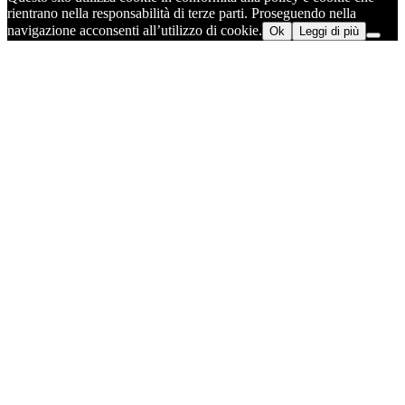
rientrano nella responsabilità di terze parti. Proseguendo nella
navigazione acconsenti all’utilizzo di cookie.
Ok
Leggi di più