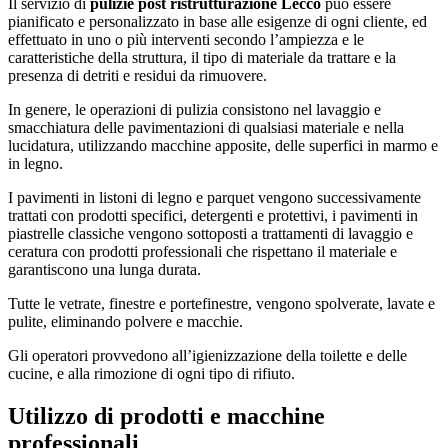
Il servizio di
pulizie post ristrutturazione Lecco
può essere
pianificato e personalizzato in base alle esigenze di ogni cliente, ed
effettuato in uno o più interventi secondo l’ampiezza e le
caratteristiche della struttura, il tipo di materiale da trattare e la
presenza di detriti e residui da rimuovere.
In genere, le operazioni di pulizia consistono nel lavaggio e
smacchiatura delle pavimentazioni di qualsiasi materiale e nella
lucidatura, utilizzando macchine apposite, delle superfici in marmo e
in legno.
I pavimenti in listoni di legno e parquet vengono successivamente
trattati con prodotti specifici, detergenti e protettivi, i pavimenti in
piastrelle classiche vengono sottoposti a trattamenti di lavaggio e
ceratura con prodotti professionali che rispettano il materiale e
garantiscono una lunga durata.
Tutte le vetrate, finestre e portefinestre, vengono spolverate, lavate e
pulite, eliminando polvere e macchie.
Gli operatori provvedono all’igienizzazione della toilette e delle
cucine, e alla rimozione di ogni tipo di rifiuto.
Utilizzo di prodotti e macchine
professionali