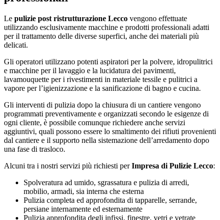
Le
pulizie post ristrutturazione Lecco
vengono effettuate
utilizzando esclusivamente macchine e prodotti professionali adatti
per il trattamento delle diverse superfici, anche dei materiali più
delicati.
Gli operatori utilizzano potenti aspiratori per la polvere, idropulitrici
e macchine per il lavaggio e la lucidatura dei pavimenti,
lavamouquette per i rivestimenti in materiale tessile e pulitrici a
vapore per l’igienizzazione e la sanificazione di bagno e cucina.
Gli interventi di pulizia dopo la chiusura di un cantiere vengono
programmati preventivamente e organizzati secondo le esigenze di
ogni cliente, è possibile comunque richiedere anche servizi
aggiuntivi, quali possono essere lo smaltimento dei rifiuti provenienti
dal cantiere e il supporto nella sistemazione dell’arredamento dopo
una fase di trasloco.
Alcuni tra i nostri servizi più richiesti per
Impresa di Pulizie Lecco
:
Spolveratura ad umido, sgrassatura e pulizia di arredi,
mobilio, armadi, sia interna che esterna
Pulizia completa ed approfondita di tapparelle, serrande,
persiane internamente ed esternamente
Pulizia approfondita degli infissi, finestre, vetri e vetrate