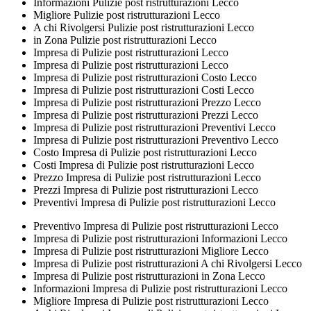
Informazioni Pulizie post ristrutturazioni Lecco
Migliore Pulizie post ristrutturazioni Lecco
A chi Rivolgersi Pulizie post ristrutturazioni Lecco
in Zona Pulizie post ristrutturazioni Lecco
Impresa di Pulizie post ristrutturazioni Lecco
Impresa di Pulizie post ristrutturazioni Lecco
Impresa di Pulizie post ristrutturazioni Costo Lecco
Impresa di Pulizie post ristrutturazioni Costi Lecco
Impresa di Pulizie post ristrutturazioni Prezzo Lecco
Impresa di Pulizie post ristrutturazioni Prezzi Lecco
Impresa di Pulizie post ristrutturazioni Preventivi Lecco
Impresa di Pulizie post ristrutturazioni Preventivo Lecco
Costo Impresa di Pulizie post ristrutturazioni Lecco
Costi Impresa di Pulizie post ristrutturazioni Lecco
Prezzo Impresa di Pulizie post ristrutturazioni Lecco
Prezzi Impresa di Pulizie post ristrutturazioni Lecco
Preventivi Impresa di Pulizie post ristrutturazioni Lecco
Preventivo Impresa di Pulizie post ristrutturazioni Lecco
Impresa di Pulizie post ristrutturazioni Informazioni Lecco
Impresa di Pulizie post ristrutturazioni Migliore Lecco
Impresa di Pulizie post ristrutturazioni A chi Rivolgersi Lecco
Impresa di Pulizie post ristrutturazioni in Zona Lecco
Informazioni Impresa di Pulizie post ristrutturazioni Lecco
Migliore Impresa di Pulizie post ristrutturazioni Lecco