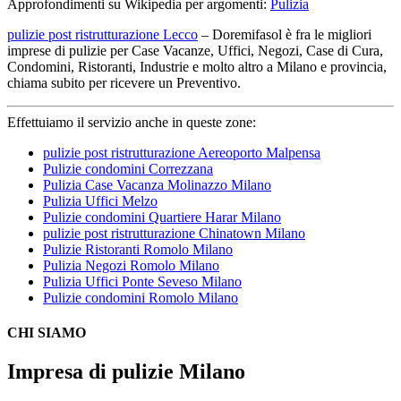
Approfondimenti su Wikipedia per argomenti:
Pulizia
pulizie post ristrutturazione Lecco
– Doremifasol è fra le migliori
imprese di pulizie per Case Vacanze, Uffici, Negozi, Case di Cura,
Condomini, Ristoranti, Industrie e molto altro a Milano e provincia,
chiama subito per ricevere un Preventivo.
Effettuiamo il servizio anche in queste zone:
pulizie post ristrutturazione Aereoporto Malpensa
Pulizie condomini Correzzana
Pulizia Case Vacanza Molinazzo Milano
Pulizia Uffici Melzo
Pulizie condomini Quartiere Harar Milano
pulizie post ristrutturazione Chinatown Milano
Pulizie Ristoranti Romolo Milano
Pulizia Negozi Romolo Milano
Pulizia Uffici Ponte Seveso Milano
Pulizie condomini Romolo Milano
CHI SIAMO
Impresa di pulizie Milano