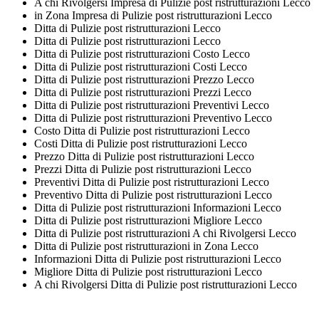
A chi Rivolgersi Impresa di Pulizie post ristrutturazioni Lecco
in Zona Impresa di Pulizie post ristrutturazioni Lecco
Ditta di Pulizie post ristrutturazioni Lecco
Ditta di Pulizie post ristrutturazioni Lecco
Ditta di Pulizie post ristrutturazioni Costo Lecco
Ditta di Pulizie post ristrutturazioni Costi Lecco
Ditta di Pulizie post ristrutturazioni Prezzo Lecco
Ditta di Pulizie post ristrutturazioni Prezzi Lecco
Ditta di Pulizie post ristrutturazioni Preventivi Lecco
Ditta di Pulizie post ristrutturazioni Preventivo Lecco
Costo Ditta di Pulizie post ristrutturazioni Lecco
Costi Ditta di Pulizie post ristrutturazioni Lecco
Prezzo Ditta di Pulizie post ristrutturazioni Lecco
Prezzi Ditta di Pulizie post ristrutturazioni Lecco
Preventivi Ditta di Pulizie post ristrutturazioni Lecco
Preventivo Ditta di Pulizie post ristrutturazioni Lecco
Ditta di Pulizie post ristrutturazioni Informazioni Lecco
Ditta di Pulizie post ristrutturazioni Migliore Lecco
Ditta di Pulizie post ristrutturazioni A chi Rivolgersi Lecco
Ditta di Pulizie post ristrutturazioni in Zona Lecco
Informazioni Ditta di Pulizie post ristrutturazioni Lecco
Migliore Ditta di Pulizie post ristrutturazioni Lecco
A chi Rivolgersi Ditta di Pulizie post ristrutturazioni Lecco