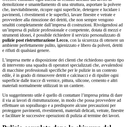
demolizione e smantellamento di una struttura, asportare la polvere
che, inevitabilmente, ricopre ogni superficie, detergere e lucidare i
pavimenti, i rivestimenti e le superfici, lavare finestre e vetrate e
provvedere alla rimozione dei detriti, che non sempre vengono
smaltiti completamente dall’impresa di costruzioni. Rivolgendosi ad
un’impresa di pulizie professionale e competente, dotata di mezzi e
strumenti idonei, è possibile richiedere il servizio personalizzato di
pulizie post ristrutturazione Lecco
, con la sicurezza di ottenere un
ambiente perfettamente pulito, igienizzato e libero da polveri, detriti
e rifiuti di qualsiasi genere.
L’impresa mette a disposizione dei clienti che richiedono questo tipo
di intervento una squadra di operatori specializzati che, avvalendosi
di macchine professionali specifiche per le pulizie in un contesto
edile, è in grado di rimuovere detriti e calcinacci e di ripulire ogni
superficie dalle tracce di vernice, pittura, silicone, cemento e altri
materiali normalmente utilizzati in un cantiere.
Un suggerimento utile è quello di contattare l’impresa prima di dare
il via ai lavori di ristrutturazione, in modo che possa provvedere ad
effettuare un sopralluogo e a predisporre alcune precauzioni per
proteggere pavimenti, rivestimenti, materiali delicati, vetrate, finestre
e facilitare le successive operazioni di pulizia al termine dei lavori.