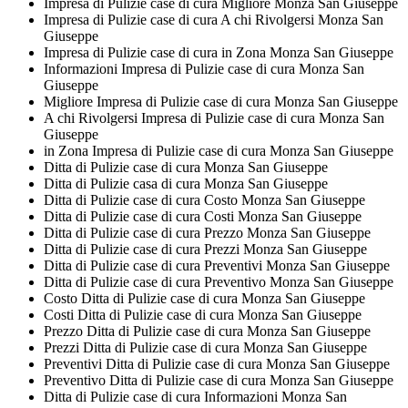
Impresa di Pulizie case di cura Migliore Monza San Giuseppe
Impresa di Pulizie case di cura A chi Rivolgersi Monza San
Giuseppe
Impresa di Pulizie case di cura in Zona Monza San Giuseppe
Informazioni Impresa di Pulizie case di cura Monza San
Giuseppe
Migliore Impresa di Pulizie case di cura Monza San Giuseppe
A chi Rivolgersi Impresa di Pulizie case di cura Monza San
Giuseppe
in Zona Impresa di Pulizie case di cura Monza San Giuseppe
Ditta di Pulizie case di cura Monza San Giuseppe
Ditta di Pulizie casa di cura Monza San Giuseppe
Ditta di Pulizie case di cura Costo Monza San Giuseppe
Ditta di Pulizie case di cura Costi Monza San Giuseppe
Ditta di Pulizie case di cura Prezzo Monza San Giuseppe
Ditta di Pulizie case di cura Prezzi Monza San Giuseppe
Ditta di Pulizie case di cura Preventivi Monza San Giuseppe
Ditta di Pulizie case di cura Preventivo Monza San Giuseppe
Costo Ditta di Pulizie case di cura Monza San Giuseppe
Costi Ditta di Pulizie case di cura Monza San Giuseppe
Prezzo Ditta di Pulizie case di cura Monza San Giuseppe
Prezzi Ditta di Pulizie case di cura Monza San Giuseppe
Preventivi Ditta di Pulizie case di cura Monza San Giuseppe
Preventivo Ditta di Pulizie case di cura Monza San Giuseppe
Ditta di Pulizie case di cura Informazioni Monza San