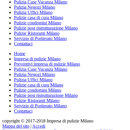
Pulizia Case Vacanza Milano
Pulizia Negozi Milano
Pulizia Uffici Milano
Pulizie casa di cura Milano
Pulizie condomini Milano
Pulizie post ristrutturazione Milano
Pulizie Ristoranti Milano
Servizio di Portierato Milano
Contattaci
Home
Impresa di pulizie Milano
Preventivi impresa di pulizie Milano
Pulizia Case Vacanza Milano
Pulizia Negozi Milano
Pulizia Uffici Milano
Pulizie casa di cura Milano
Pulizie condomini Milano
Pulizie post ristrutturazione Milano
Pulizie Ristoranti Milano
Servizio di Portierato Milano
Contattaci
copyright © 2017-2018 Impresa di pulizie Milano
Mappa del sito
|
Accedi