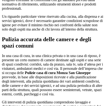
normativa di riferimento, utilizzando strumenti idonei e prodotti
professionali.
Un riguardo particolare viene riservato alla cucina, alla dispensa e ai
servizi igienici, dove è necessario garantire condizioni scrupolose di
igiene per evitare il minimo rischio nei confronti della salute non
solo degli ospiti ma anche di chi lavora all’interno della struttura.
Pulizia accurata delle camere e degli
spazi comuni
In una casa di cura, in una clinica privata o in una casa di riposo, è
presente un certo numero di camere destinate agli ospiti e una serie
di spazi condivisi: corridoi, sala da pranzo, sala tv, sala d’attesa per i
visitatori, ambulatori medici e così via. Il personale dell’impresa che
si occupa delle
Pulizie casa di cura Monza San Giuseppe
provvede, in base alle disposizioni ricevute e alla pianificazione
degli interventi, alla pulizia quotidiana dei vari ambienti condivisi,
delle camere e dei servizi igienici, e ad una pulizia periodica di altre
parti della struttura, quali possono essere seminterrati, vetrate, spazi
esterni, cortili, parcheggi e così via.
Gli interventi di pulizia quotidiana comprendono lavaggio e