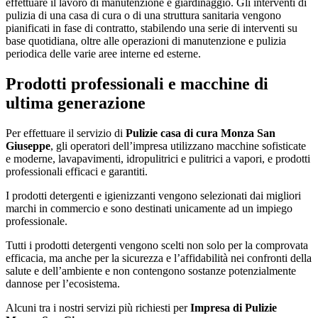
effettuare il lavoro di manutenzione e giardinaggio. Gli interventi di
pulizia di una casa di cura o di una struttura sanitaria vengono
pianificati in fase di contratto, stabilendo una serie di interventi su
base quotidiana, oltre alle operazioni di manutenzione e pulizia
periodica delle varie aree interne ed esterne.
Prodotti professionali e macchine di
ultima generazione
Per effettuare il servizio di
Pulizie casa di cura Monza San
Giuseppe
, gli operatori dell’impresa utilizzano macchine sofisticate
e moderne, lavapavimenti, idropulitrici e pulitrici a vapori, e prodotti
professionali efficaci e garantiti.
I prodotti detergenti e igienizzanti vengono selezionati dai migliori
marchi in commercio e sono destinati unicamente ad un impiego
professionale.
Tutti i prodotti detergenti vengono scelti non solo per la comprovata
efficacia, ma anche per la sicurezza e l’affidabilità nei confronti della
salute e dell’ambiente e non contengono sostanze potenzialmente
dannose per l’ecosistema.
Alcuni tra i nostri servizi più richiesti per
Impresa di Pulizie