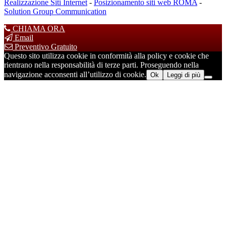
Realizzazione Siti Internet
-
Posizionamento siti web ROMA
-
Solution Group Communication
CHIAMA ORA
Email
Preventivo Gratuito
Questo sito utilizza cookie in conformità alla policy e cookie che
rientrano nella responsabilità di terze parti. Proseguendo nella
navigazione acconsenti all’utilizzo di cookie.
Ok
Leggi di più