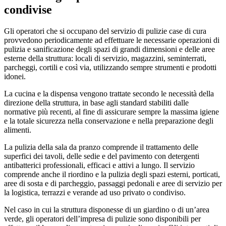
condivise
Gli operatori che si occupano del servizio di pulizie case di cura
provvedono periodicamente ad effettuare le necessarie operazioni di
pulizia e sanificazione degli spazi di grandi dimensioni e delle aree
esterne della struttura: locali di servizio, magazzini, seminterrati,
parcheggi, cortili e così via, utilizzando sempre strumenti e prodotti
idonei.
La cucina e la dispensa vengono trattate secondo le necessità della
direzione della struttura, in base agli standard stabiliti dalle
normative più recenti, al fine di assicurare sempre la massima igiene
e la totale sicurezza nella conservazione e nella preparazione degli
alimenti.
La pulizia della sala da pranzo comprende il trattamento delle
superfici dei tavoli, delle sedie e del pavimento con detergenti
antibatterici professionali, efficaci e attivi a lungo. Il servizio
comprende anche il riordino e la pulizia degli spazi esterni, porticati,
aree di sosta e di parcheggio, passaggi pedonali e aree di servizio per
la logistica, terrazzi e verande ad uso privato o condiviso.
Nel caso in cui la struttura disponesse di un giardino o di un’area
verde, gli operatori dell’impresa di pulizie sono disponibili per