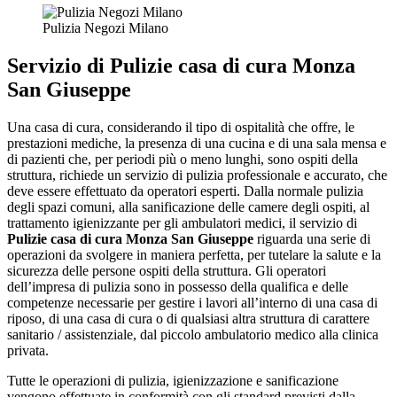
Pulizia Negozi Milano
Servizio di
Pulizie casa di cura Monza
San Giuseppe
Una casa di cura, considerando il tipo di ospitalità che offre, le
prestazioni mediche, la presenza di una cucina e di una sala mensa e
di pazienti che, per periodi più o meno lunghi, sono ospiti della
struttura, richiede un servizio di pulizia professionale e accurato, che
deve essere effettuato da operatori esperti. Dalla normale pulizia
degli spazi comuni, alla sanificazione delle camere degli ospiti, al
trattamento igienizzante per gli ambulatori medici, il servizio di
Pulizie casa di cura Monza San Giuseppe
riguarda una serie di
operazioni da svolgere in maniera perfetta, per tutelare la salute e la
sicurezza delle persone ospiti della struttura. Gli operatori
dell’impresa di pulizia sono in possesso della qualifica e delle
competenze necessarie per gestire i lavori all’interno di una casa di
riposo, di una casa di cura o di qualsiasi altra struttura di carattere
sanitario / assistenziale, dal piccolo ambulatorio medico alla clinica
privata.
Tutte le operazioni di pulizia, igienizzazione e sanificazione
vengono effettuate in conformità con gli standard previsti dalla