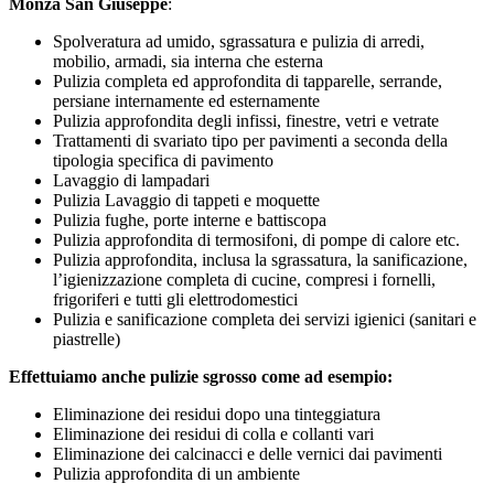
Monza San Giuseppe
:
Spolveratura ad umido, sgrassatura e pulizia di arredi,
mobilio, armadi, sia interna che esterna
Pulizia completa ed approfondita di tapparelle, serrande,
persiane internamente ed esternamente
Pulizia approfondita degli infissi, finestre, vetri e vetrate
Trattamenti di svariato tipo per pavimenti a seconda della
tipologia specifica di pavimento
Lavaggio di lampadari
Pulizia Lavaggio di tappeti e moquette
Pulizia fughe, porte interne e battiscopa
Pulizia approfondita di termosifoni, di pompe di calore etc.
Pulizia approfondita, inclusa la sgrassatura, la sanificazione,
l’igienizzazione completa di cucine, compresi i fornelli,
frigoriferi e tutti gli elettrodomestici
Pulizia e sanificazione completa dei servizi igienici (sanitari e
piastrelle)
Effettuiamo anche pulizie sgrosso come ad esempio:
Eliminazione dei residui dopo una tinteggiatura
Eliminazione dei residui di colla e collanti vari
Eliminazione dei calcinacci e delle vernici dai pavimenti
Pulizia approfondita di un ambiente