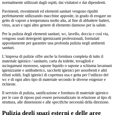
normalmente utilizzati dagli ospiti, dai visitatori e dai dipendenti.
Pavimenti, rivestimenti ed elementi sanitari vengono ripuliti
perfettamente utilizzando macchine apposite, in grado di erogare un
getto di vapore a temperatura molto alta, al fine di abbattere batteri,
virus, acari e ogni altro genere di elemento dannoso per la salute.
Per la pulizia degli elementi sanitari, wc, lavello, doccia e così via,
vengono usati detergenti igienizzanti professionali, formulati
appositamente per garantire una profonda pulizia negli ambienti
sanitari.
L’impresa di pulizie offre anche la fornitura completa di tutto il
materiale igienico / sanitario, carta da toilette, tovaglioli e
asciugamani monouso, sapone liquido o sapone a schiuma lavamani
igienizzante e antibatterico, sacchetti igienici per assorbenti e altri
rifiuti solidi, fogli igienici di copertura usa e getta per l’utilizzo del
wc e di ogni altro tipo di materiale secondo le diverse esigenze e
richieste.
Il servizio di pulizia, sanificazione e fornitura di materiale igienico
per le case di riposo può essere personalizzato in relazione al tipo di
struttura, alle dimensioni e alle specifiche necessità della direzione.
Pulizia degli spazi esterni e delle aree