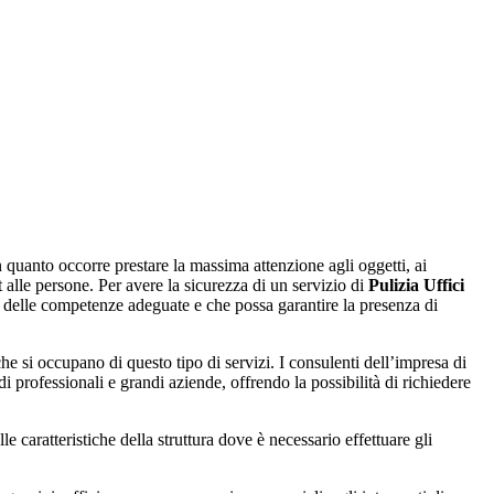
in quanto occorre prestare la massima attenzione agli oggetti, ai
 alle persone. Per avere la sicurezza di un servizio di
Pulizia Uffici
i, delle competenze adeguate e che possa garantire la presenza di
che si occupano di questo tipo di servizi. I consulenti dell’impresa di
di professionali e grandi aziende, offrendo la possibilità di richiedere
le caratteristiche della struttura dove è necessario effettuare gli