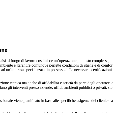
ano
 qualsiasi luogo di lavoro costituisce un’operazione piuttosto complessa, 
 ambiente e garantire comunque perfette condizioni di igiene e di comfort
i ad un’impresa specializzata, in possesso delle necessarie certificazion
zione tecnica ma anche di affidabilità e serietà da parte degli operatori 
ano gli interventi presso aziende, uffici, ambienti pubblici o privati, stu
essionale viene pianificato in base alle specifiche esigenze del cliente e al