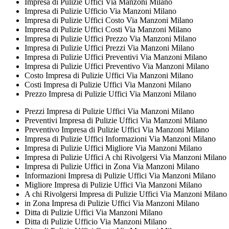
Impresa di Pulizie Uffici Via Manzoni Milano
Impresa di Pulizie Ufficio Via Manzoni Milano
Impresa di Pulizie Uffici Costo Via Manzoni Milano
Impresa di Pulizie Uffici Costi Via Manzoni Milano
Impresa di Pulizie Uffici Prezzo Via Manzoni Milano
Impresa di Pulizie Uffici Prezzi Via Manzoni Milano
Impresa di Pulizie Uffici Preventivi Via Manzoni Milano
Impresa di Pulizie Uffici Preventivo Via Manzoni Milano
Costo Impresa di Pulizie Uffici Via Manzoni Milano
Costi Impresa di Pulizie Uffici Via Manzoni Milano
Prezzo Impresa di Pulizie Uffici Via Manzoni Milano
Prezzi Impresa di Pulizie Uffici Via Manzoni Milano
Preventivi Impresa di Pulizie Uffici Via Manzoni Milano
Preventivo Impresa di Pulizie Uffici Via Manzoni Milano
Impresa di Pulizie Uffici Informazioni Via Manzoni Milano
Impresa di Pulizie Uffici Migliore Via Manzoni Milano
Impresa di Pulizie Uffici A chi Rivolgersi Via Manzoni Milano
Impresa di Pulizie Uffici in Zona Via Manzoni Milano
Informazioni Impresa di Pulizie Uffici Via Manzoni Milano
Migliore Impresa di Pulizie Uffici Via Manzoni Milano
A chi Rivolgersi Impresa di Pulizie Uffici Via Manzoni Milano
in Zona Impresa di Pulizie Uffici Via Manzoni Milano
Ditta di Pulizie Uffici Via Manzoni Milano
Ditta di Pulizie Ufficio Via Manzoni Milano