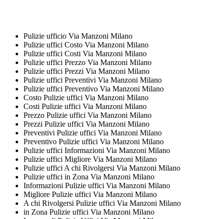
Pulizie ufficio Via Manzoni Milano
Pulizie uffici Costo Via Manzoni Milano
Pulizie uffici Costi Via Manzoni Milano
Pulizie uffici Prezzo Via Manzoni Milano
Pulizie uffici Prezzi Via Manzoni Milano
Pulizie uffici Preventivi Via Manzoni Milano
Pulizie uffici Preventivo Via Manzoni Milano
Costo Pulizie uffici Via Manzoni Milano
Costi Pulizie uffici Via Manzoni Milano
Prezzo Pulizie uffici Via Manzoni Milano
Prezzi Pulizie uffici Via Manzoni Milano
Preventivi Pulizie uffici Via Manzoni Milano
Preventivo Pulizie uffici Via Manzoni Milano
Pulizie uffici Informazioni Via Manzoni Milano
Pulizie uffici Migliore Via Manzoni Milano
Pulizie uffici A chi Rivolgersi Via Manzoni Milano
Pulizie uffici in Zona Via Manzoni Milano
Informazioni Pulizie uffici Via Manzoni Milano
Migliore Pulizie uffici Via Manzoni Milano
A chi Rivolgersi Pulizie uffici Via Manzoni Milano
in Zona Pulizie uffici Via Manzoni Milano