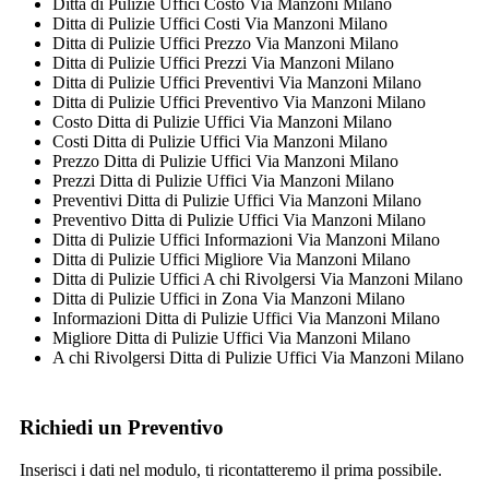
Ditta di Pulizie Uffici Costo Via Manzoni Milano
Ditta di Pulizie Uffici Costi Via Manzoni Milano
Ditta di Pulizie Uffici Prezzo Via Manzoni Milano
Ditta di Pulizie Uffici Prezzi Via Manzoni Milano
Ditta di Pulizie Uffici Preventivi Via Manzoni Milano
Ditta di Pulizie Uffici Preventivo Via Manzoni Milano
Costo Ditta di Pulizie Uffici Via Manzoni Milano
Costi Ditta di Pulizie Uffici Via Manzoni Milano
Prezzo Ditta di Pulizie Uffici Via Manzoni Milano
Prezzi Ditta di Pulizie Uffici Via Manzoni Milano
Preventivi Ditta di Pulizie Uffici Via Manzoni Milano
Preventivo Ditta di Pulizie Uffici Via Manzoni Milano
Ditta di Pulizie Uffici Informazioni Via Manzoni Milano
Ditta di Pulizie Uffici Migliore Via Manzoni Milano
Ditta di Pulizie Uffici A chi Rivolgersi Via Manzoni Milano
Ditta di Pulizie Uffici in Zona Via Manzoni Milano
Informazioni Ditta di Pulizie Uffici Via Manzoni Milano
Migliore Ditta di Pulizie Uffici Via Manzoni Milano
A chi Rivolgersi Ditta di Pulizie Uffici Via Manzoni Milano
Richiedi un Preventivo
Inserisci i dati nel modulo, ti ricontatteremo il prima possibile.