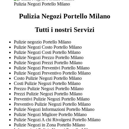
Pulizia Negozi Portello Milano
Pulizia Negozi Portello Milano
Tutti i nostri Servizi
Pulizie negozio Portello Milano
Pulizie Negozi Costo Portello Milano
Pulizie Negozi Costi Portello Milano
Pulizie Negozi Prezzo Portello Milano
Pulizie Negozi Prezzi Portello Milano
Pulizie Negozi Preventivi Portello Milano
Pulizie Negozi Preventivo Portello Milano
Costo Pulizie Negozi Portello Milano
Costi Pulizie Negozi Portello Milano
Prezzo Pulizie Negozi Portello Milano
Prezzi Pulizie Negozi Portello Milano
Preventivi Pulizie Negozi Portello Milano
Preventivo Pulizie Negozi Portello Milano
Pulizie Negozi Informazioni Portello Milano
Pulizie Negozi Migliore Portello Milano
Pulizie Negozi A chi Rivolgersi Portello Milano
Pulizie Negozi in Zona Portello Milano