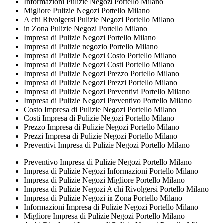
Informazioni Pulizie Negozi Portello Milano
Migliore Pulizie Negozi Portello Milano
A chi Rivolgersi Pulizie Negozi Portello Milano
in Zona Pulizie Negozi Portello Milano
Impresa di Pulizie Negozi Portello Milano
Impresa di Pulizie negozio Portello Milano
Impresa di Pulizie Negozi Costo Portello Milano
Impresa di Pulizie Negozi Costi Portello Milano
Impresa di Pulizie Negozi Prezzo Portello Milano
Impresa di Pulizie Negozi Prezzi Portello Milano
Impresa di Pulizie Negozi Preventivi Portello Milano
Impresa di Pulizie Negozi Preventivo Portello Milano
Costo Impresa di Pulizie Negozi Portello Milano
Costi Impresa di Pulizie Negozi Portello Milano
Prezzo Impresa di Pulizie Negozi Portello Milano
Prezzi Impresa di Pulizie Negozi Portello Milano
Preventivi Impresa di Pulizie Negozi Portello Milano
Preventivo Impresa di Pulizie Negozi Portello Milano
Impresa di Pulizie Negozi Informazioni Portello Milano
Impresa di Pulizie Negozi Migliore Portello Milano
Impresa di Pulizie Negozi A chi Rivolgersi Portello Milano
Impresa di Pulizie Negozi in Zona Portello Milano
Informazioni Impresa di Pulizie Negozi Portello Milano
Migliore Impresa di Pulizie Negozi Portello Milano