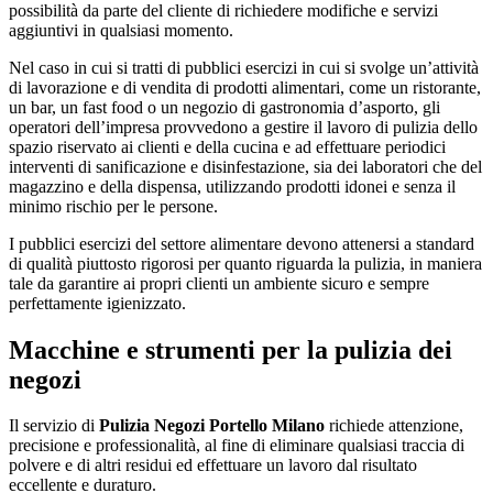
possibilità da parte del cliente di richiedere modifiche e servizi
aggiuntivi in qualsiasi momento.
Nel caso in cui si tratti di pubblici esercizi in cui si svolge un’attività
di lavorazione e di vendita di prodotti alimentari, come un ristorante,
un bar, un fast food o un negozio di gastronomia d’asporto, gli
operatori dell’impresa provvedono a gestire il lavoro di pulizia dello
spazio riservato ai clienti e della cucina e ad effettuare periodici
interventi di sanificazione e disinfestazione, sia dei laboratori che del
magazzino e della dispensa, utilizzando prodotti idonei e senza il
minimo rischio per le persone.
I pubblici esercizi del settore alimentare devono attenersi a standard
di qualità piuttosto rigorosi per quanto riguarda la pulizia, in maniera
tale da garantire ai propri clienti un ambiente sicuro e sempre
perfettamente igienizzato.
Macchine e strumenti per la pulizia dei
negozi
Il servizio di
Pulizia Negozi Portello Milano
richiede attenzione,
precisione e professionalità, al fine di eliminare qualsiasi traccia di
polvere e di altri residui ed effettuare un lavoro dal risultato
eccellente e duraturo.