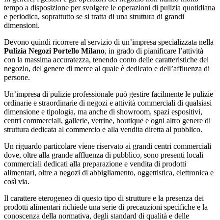
tempo a disposizione per svolgere le operazioni di pulizia quotidiana
e periodica, soprattutto se si tratta di una struttura di grandi
dimensioni.
Devono quindi ricorrere al servizio di un’impresa specializzata nella
Pulizia Negozi Portello Milano
, in grado di pianificare l’attività
con la massima accuratezza, tenendo conto delle caratteristiche del
negozio, del genere di merce al quale è dedicato e dell’affluenza di
persone.
Un’impresa di pulizie professionale può gestire facilmente le pulizie
ordinarie e straordinarie di negozi e attività commerciali di qualsiasi
dimensione e tipologia, ma anche di showroom, spazi espositivi,
centri commerciali, gallerie, vetrine, boutique e ogni altro genere di
struttura dedicata al commercio e alla vendita diretta al pubblico.
Un riguardo particolare viene riservato ai grandi centri commerciali
dove, oltre alla grande affluenza di pubblico, sono presenti locali
commerciali dedicati alla preparazione e vendita di prodotti
alimentari, oltre a negozi di abbigliamento, oggettistica, elettronica e
così via.
Il carattere eterogeneo di questo tipo di strutture e la presenza dei
prodotti alimentari richiede una serie di precauzioni specifiche e la
conoscenza della normativa, degli standard di qualità e delle