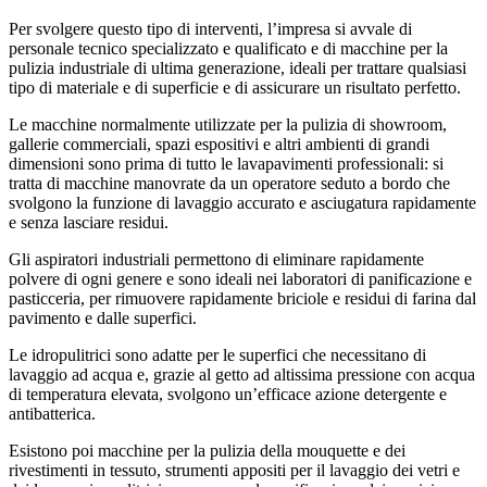
Per svolgere questo tipo di interventi, l’impresa si avvale di
personale tecnico specializzato e qualificato e di macchine per la
pulizia industriale di ultima generazione, ideali per trattare qualsiasi
tipo di materiale e di superficie e di assicurare un risultato perfetto.
Le macchine normalmente utilizzate per la pulizia di showroom,
gallerie commerciali, spazi espositivi e altri ambienti di grandi
dimensioni sono prima di tutto le lavapavimenti professionali: si
tratta di macchine manovrate da un operatore seduto a bordo che
svolgono la funzione di lavaggio accurato e asciugatura rapidamente
e senza lasciare residui.
Gli aspiratori industriali permettono di eliminare rapidamente
polvere di ogni genere e sono ideali nei laboratori di panificazione e
pasticceria, per rimuovere rapidamente briciole e residui di farina dal
pavimento e dalle superfici.
Le idropulitrici sono adatte per le superfici che necessitano di
lavaggio ad acqua e, grazie al getto ad altissima pressione con acqua
di temperatura elevata, svolgono un’efficace azione detergente e
antibatterica.
Esistono poi macchine per la pulizia della mouquette e dei
rivestimenti in tessuto, strumenti appositi per il lavaggio dei vetri e