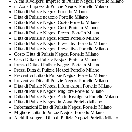
A chi Rivolgersi Impresa di Pulizie Negozi Portello Milano
in Zona Impresa di Pulizie Negozi Portello Milano
Ditta di Pulizie Negozi Portello Milano
Ditta di Pulizie negozio Portello Milano
Ditta di Pulizie Negozi Costo Portello Milano
Ditta di Pulizie Negozi Costi Portello Milano
Ditta di Pulizie Negozi Prezzo Portello Milano
Ditta di Pulizie Negozi Prezzi Portello Milano
Ditta di Pulizie Negozi Preventivi Portello Milano
Ditta di Pulizie Negozi Preventivo Portello Milano
Costo Ditta di Pulizie Negozi Portello Milano
Costi Ditta di Pulizie Negozi Portello Milano
Prezzo Ditta di Pulizie Negozi Portello Milano
Prezzi Ditta di Pulizie Negozi Portello Milano
Preventivi Ditta di Pulizie Negozi Portello Milano
Preventivo Ditta di Pulizie Negozi Portello Milano
Ditta di Pulizie Negozi Informazioni Portello Milano
Ditta di Pulizie Negozi Migliore Portello Milano
Ditta di Pulizie Negozi A chi Rivolgersi Portello Milano
Ditta di Pulizie Negozi in Zona Portello Milano
Informazioni Ditta di Pulizie Negozi Portello Milano
Migliore Ditta di Pulizie Negozi Portello Milano
A chi Rivolgersi Ditta di Pulizie Negozi Portello Milano