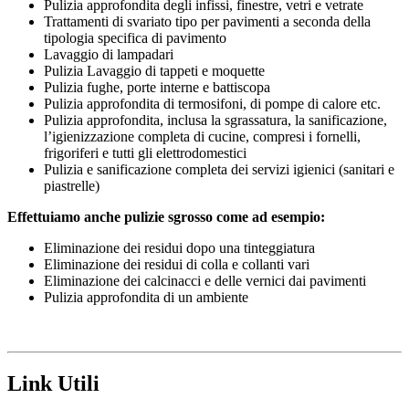
Pulizia approfondita degli infissi, finestre, vetri e vetrate
Trattamenti di svariato tipo per pavimenti a seconda della
tipologia specifica di pavimento
Lavaggio di lampadari
Pulizia Lavaggio di tappeti e moquette
Pulizia fughe, porte interne e battiscopa
Pulizia approfondita di termosifoni, di pompe di calore etc.
Pulizia approfondita, inclusa la sgrassatura, la sanificazione,
l’igienizzazione completa di cucine, compresi i fornelli,
frigoriferi e tutti gli elettrodomestici
Pulizia e sanificazione completa dei servizi igienici (sanitari e
piastrelle)
Effettuiamo anche pulizie sgrosso come ad esempio:
Eliminazione dei residui dopo una tinteggiatura
Eliminazione dei residui di colla e collanti vari
Eliminazione dei calcinacci e delle vernici dai pavimenti
Pulizia approfondita di un ambiente
Link Utili