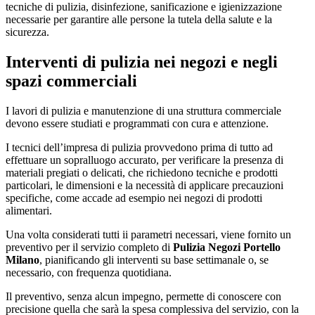
tecniche di pulizia, disinfezione, sanificazione e igienizzazione
necessarie per garantire alle persone la tutela della salute e la
sicurezza.
Interventi di pulizia nei negozi e negli
spazi commerciali
I lavori di pulizia e manutenzione di una struttura commerciale
devono essere studiati e programmati con cura e attenzione.
I tecnici dell’impresa di pulizia provvedono prima di tutto ad
effettuare un sopralluogo accurato, per verificare la presenza di
materiali pregiati o delicati, che richiedono tecniche e prodotti
particolari, le dimensioni e la necessità di applicare precauzioni
specifiche, come accade ad esempio nei negozi di prodotti
alimentari.
Una volta considerati tutti ii parametri necessari, viene fornito un
preventivo per il servizio completo di
Pulizia Negozi Portello
Milano
, pianificando gli interventi su base settimanale o, se
necessario, con frequenza quotidiana.
Il preventivo, senza alcun impegno, permette di conoscere con
precisione quella che sarà la spesa complessiva del servizio, con la