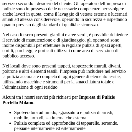
servizio secondo i desideri del cliente. Gli operatori dell’impresa di
pulizie sono in possesso delle necessarie competenze per svolgere
anche lavori in quota, come il lavaggio di vetrate esterne e lucernari
situati ad altezza considerevole, operando in sicurezza e rispettando
quanto previsto dagli standard di qualità e sicurezza.
Nel caso fossero presenti giardini e aree verdi, è possibile richiedere
il servizio di manutenzione e di giardinaggio, gli operatori sono
inoltre disponibili per effettuare la regolare pulizia di spazi aperti,
cortili, parcheggi e porticati utilizzati come area di servizio o di
pubblico accesso.
Nei locali dove sono presenti tappeti, tappezzerie murali, divani,
poltrone e altri elementi tessili, l’impresa può includere nel servizio
la pulizia accurata e completa di ogni genere di elemento tessile,
utilizzando macchine e strumenti per la smacchiatura totale e
l’eliminazione di ogni residuo.
Alcuni tra i nostri servizi più richiesti per
Impresa di Pulizie
Portello Milano
:
Spolveratura ad umido, sgrassatura e pulizia di arredi,
mobilio, armadi, sia interna che esterna
Pulizia completa ed approfondita di tapparelle, serrande,
persiane internamente ed esternamente