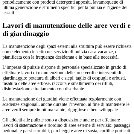
periodicamente con prodotti detergenti appositi, lavamoquette di
ultima generazione e strumenti specifici per la pulizia e l’igiene dei
tessuti.
Lavori di manutenzione delle aree verdi e
di giardinaggio
La manutenzione degli spazi esterni alla struttura può essere richiesta
come elemento inserito nel servizio di pulizia casa vacanze, e
pianificata con la frequenza desiderata e in base alle necessità.
L’impresa di pulizie dispone di personale specializzato in grado di
effettuare lavori di manutenzione delle aree verdi e interventi di
giardinaggio: potatura di alberi e siepi, taglio di cespugli e arbusti,
rasatura delle aree erbose, raccolta e smaltimento dei rifiuti,
disinfestazione e trattamento con diserbante.
La manutenzione dei giardini viene effettuata regolarmente con
scadenze stagionali, anche durante l’inverno, al fine di mantenere le
aree verdi sempre in ottima salute, rigogliose e ben sviluppate.
Gli addetti alle pulizie sono a disposizione anche per effettuare
lavori di sistemazione e riordino di aree esterne di servizio: passaggi
pedonali e passi carrabili, parcheggi e aree di sosta, cortili e porticati