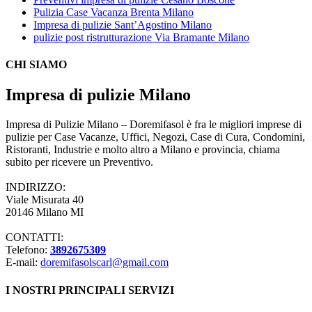
Pulizia Case Vacanza Brenta Milano
Impresa di pulizie Sant’Agostino Milano
pulizie post ristrutturazione Via Bramante Milano
CHI SIAMO
Impresa di pulizie Milano
Impresa di Pulizie Milano – Doremifasol è fra le migliori imprese di
pulizie per Case Vacanze, Uffici, Negozi, Case di Cura, Condomini,
Ristoranti, Industrie e molto altro a Milano e provincia, chiama
subito per ricevere un Preventivo.
INDIRIZZO:
Viale Misurata 40
20146 Milano MI
CONTATTI:
Telefono:
3892675309
E-mail:
doremifasolscarl@gmail.com
I NOSTRI PRINCIPALI SERVIZI