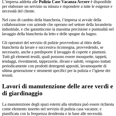
L’impresa addetta alle
Pulizia Case Vacanza Arcore
è disponibile
per elaborare un servizio su misura e rispondere a tutte le esigenze e
necessità del cliente.
Nel caso di cambio della biancheria, l’impresa si avvale della
collaborazione con aziende che operano nel settore della lavanderia
industriale, e che garantiscono la massima precisione e puntualità nel
lavaggio della biancheria da letto e delle spugne da bagno.
Gli operatori del servizio di pulizie provvedono al ritiro della
biancheria da lavare e successiva riconsegna, provvedendo, se
necessario, anche a predisporre il lavaggio di coperte e piumoni.
Tutti gli elementi tessili, quali possono essere mouquette, tappeti,
tendaggi, rivestimenti, tappezzerie, divani e salotti, vengono trattati
periodicamente con prodotti detergenti appositi, lavamoquette di
ultima generazione e strumenti specifici per la pulizia e l’igiene dei
tessuti.
Lavori di manutenzione delle aree verdi e
di giardinaggio
La manutenzione degli spazi esterni alla struttura può essere richiesta
come elemento inserito nel servizio di pulizia casa vacanze, e
pianificata con la frequenza desiderata e in base alle necessità.