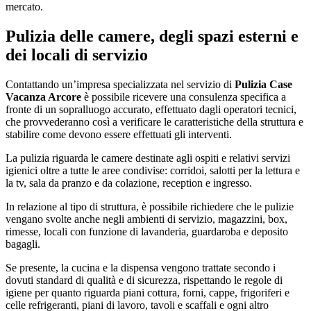
mercato.
Pulizia delle camere, degli spazi esterni e
dei locali di servizio
Contattando un’impresa specializzata nel servizio di
Pulizia Case
Vacanza Arcore
è possibile ricevere una consulenza specifica a
fronte di un sopralluogo accurato, effettuato dagli operatori tecnici,
che provvederanno così a verificare le caratteristiche della struttura e
stabilire come devono essere effettuati gli interventi.
La pulizia riguarda le camere destinate agli ospiti e relativi servizi
igienici oltre a tutte le aree condivise: corridoi, salotti per la lettura e
la tv, sala da pranzo e da colazione, reception e ingresso.
In relazione al tipo di struttura, è possibile richiedere che le pulizie
vengano svolte anche negli ambienti di servizio, magazzini, box,
rimesse, locali con funzione di lavanderia, guardaroba e deposito
bagagli.
Se presente, la cucina e la dispensa vengono trattate secondo i
dovuti standard di qualità e di sicurezza, rispettando le regole di
igiene per quanto riguarda piani cottura, forni, cappe, frigoriferi e
celle refrigeranti, piani di lavoro, tavoli e scaffali e ogni altro