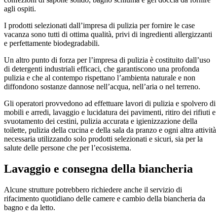
agli ospiti.
I prodotti selezionati dall’impresa di pulizia per fornire le case
vacanza sono tutti di ottima qualità, privi di ingredienti allergizzanti
e perfettamente biodegradabili.
Un altro punto di forza per l’impresa di pulizia è costituito dall’uso
di detergenti industriali efficaci, che garantiscono una profonda
pulizia e che al contempo rispettano l’ambienta naturale e non
diffondono sostanze dannose nell’acqua, nell’aria o nel terreno.
Gli operatori provvedono ad effettuare lavori di pulizia e spolvero di
mobili e arredi, lavaggio e lucidatura dei pavimenti, ritiro dei rifiuti e
svuotamento dei cestini, pulizia accurata e igienizzazione della
toilette, pulizia della cucina e della sala da pranzo e ogni altra attività
necessaria utilizzando solo prodotti selezionati e sicuri, sia per la
salute delle persone che per l’ecosistema.
Lavaggio e consegna della biancheria
Alcune strutture potrebbero richiedere anche il servizio di
rifacimento quotidiano delle camere e cambio della biancheria da
bagno e da letto.