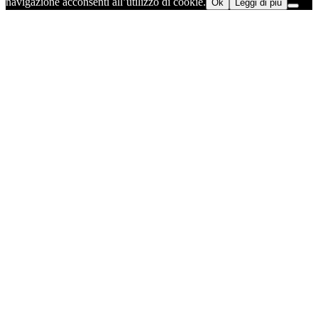
navigazione acconsenti all’utilizzo di cookie.
Ok
Leggi di più