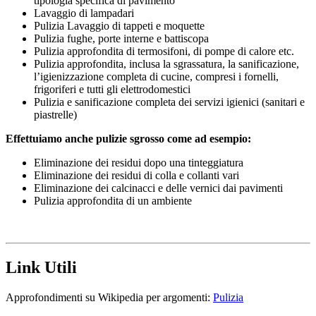
tipologia specifica di pavimento
Lavaggio di lampadari
Pulizia Lavaggio di tappeti e moquette
Pulizia fughe, porte interne e battiscopa
Pulizia approfondita di termosifoni, di pompe di calore etc.
Pulizia approfondita, inclusa la sgrassatura, la sanificazione,
l’igienizzazione completa di cucine, compresi i fornelli,
frigoriferi e tutti gli elettrodomestici
Pulizia e sanificazione completa dei servizi igienici (sanitari e
piastrelle)
Effettuiamo anche pulizie sgrosso come ad esempio:
Eliminazione dei residui dopo una tinteggiatura
Eliminazione dei residui di colla e collanti vari
Eliminazione dei calcinacci e delle vernici dai pavimenti
Pulizia approfondita di un ambiente
Link Utili
Approfondimenti su Wikipedia per argomenti:
Pulizia