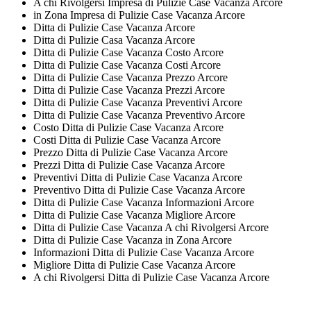
A chi Rivolgersi Impresa di Pulizie Case Vacanza Arcore
in Zona Impresa di Pulizie Case Vacanza Arcore
Ditta di Pulizie Case Vacanza Arcore
Ditta di Pulizie Casa Vacanza Arcore
Ditta di Pulizie Case Vacanza Costo Arcore
Ditta di Pulizie Case Vacanza Costi Arcore
Ditta di Pulizie Case Vacanza Prezzo Arcore
Ditta di Pulizie Case Vacanza Prezzi Arcore
Ditta di Pulizie Case Vacanza Preventivi Arcore
Ditta di Pulizie Case Vacanza Preventivo Arcore
Costo Ditta di Pulizie Case Vacanza Arcore
Costi Ditta di Pulizie Case Vacanza Arcore
Prezzo Ditta di Pulizie Case Vacanza Arcore
Prezzi Ditta di Pulizie Case Vacanza Arcore
Preventivi Ditta di Pulizie Case Vacanza Arcore
Preventivo Ditta di Pulizie Case Vacanza Arcore
Ditta di Pulizie Case Vacanza Informazioni Arcore
Ditta di Pulizie Case Vacanza Migliore Arcore
Ditta di Pulizie Case Vacanza A chi Rivolgersi Arcore
Ditta di Pulizie Case Vacanza in Zona Arcore
Informazioni Ditta di Pulizie Case Vacanza Arcore
Migliore Ditta di Pulizie Case Vacanza Arcore
A chi Rivolgersi Ditta di Pulizie Case Vacanza Arcore