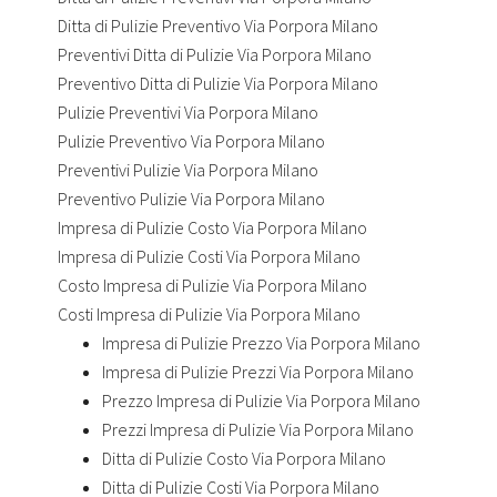
Ditta di Pulizie Preventivo Via Porpora Milano
Preventivi Ditta di Pulizie Via Porpora Milano
Preventivo Ditta di Pulizie Via Porpora Milano
Pulizie Preventivi Via Porpora Milano
Pulizie Preventivo Via Porpora Milano
Preventivi Pulizie Via Porpora Milano
Preventivo Pulizie Via Porpora Milano
Impresa di Pulizie Costo Via Porpora Milano
Impresa di Pulizie Costi Via Porpora Milano
Costo Impresa di Pulizie Via Porpora Milano
Costi Impresa di Pulizie Via Porpora Milano
Impresa di Pulizie Prezzo Via Porpora Milano
Impresa di Pulizie Prezzi Via Porpora Milano
Prezzo Impresa di Pulizie Via Porpora Milano
Prezzi Impresa di Pulizie Via Porpora Milano
Ditta di Pulizie Costo Via Porpora Milano
Ditta di Pulizie Costi Via Porpora Milano