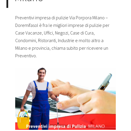
Preventivi impresa di pulizie Via Porpora Milano –
Doremifasol è fra le migliori imprese di pulizie per
Case Vacanze, Uffici, Negozi, Case di Cura,
Condomini, Ristoranti, Industrie e molto altro a
Milano e provincia, chiama subito per ricevere un
Preventivo.