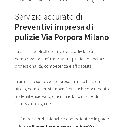
Servizio accurato di
Preventivi impresa di
pulizie Via Porpora Milano
La pulizia degli uffici è una delle attività più
complesse per un’impresa, in quanto necessita di
professionalità, competenza e affidabilità.
In un ufficio sono spesso presenti macchine da
ufficio, computer, stampanti ma anche documenti e
materiale riservato, che richiedono misure di
sicurezza adeguate.
Un’impresa professionale e competente è in grado
di fornire
Preventivi impresa di pulizie Via