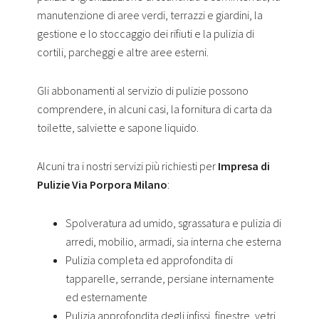
manutenzione di aree verdi, terrazzi e giardini, la
gestione e lo stoccaggio dei rifiuti e la pulizia di
cortili, parcheggi e altre aree esterni.
Gli abbonamenti al servizio di pulizie possono
comprendere, in alcuni casi, la fornitura di carta da
toilette, salviette e sapone liquido.
Alcuni tra i nostri servizi più richiesti per
Impresa di
Pulizie Via Porpora Milano
:
Spolveratura ad umido, sgrassatura e pulizia di
arredi, mobilio, armadi, sia interna che esterna
Pulizia completa ed approfondita di
tapparelle, serrande, persiane internamente
ed esternamente
Pulizia approfondita degli infissi, finestre, vetri