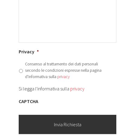
Privacy
*
Consenso al trattamento dei dati personali
secondo le condizioni espresse nella pagina
d'informativa sulla
privacy
Si legga l'informativa sulla
privacy
CAPTCHA