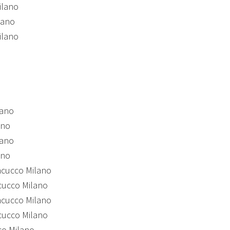
ilano
lano
ilano
lano
ano
lano
ano
ncucco Milano
ncucco Milano
ncucco Milano
ncucco Milano
co Milano