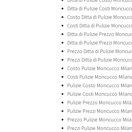
Ditta di Pulizie Costi Moncuc
Costo Ditta di Pulizie Moncuc
Costi Ditta di Pulizie Moncuc
Ditta di Pulizie Prezzo Moncu
Ditta di Pulizie Prezzi Moncu
Prezzo Ditta di Pulizie Moncu
Prezzi Ditta di Pulizie Moncu
Costo Pulizie Moncucco Mila
Costi Pulizie Moncucco Milan
Pulizie Costo Moncucco Mila
Pulizie Costi Moncucco Milan
Pulizie Prezzo Moncucco Mil
Pulizie Prezzi Moncucco Mila
Prezzo Pulizie Moncucco Mil
Prezzi Pulizie Moncucco Mila