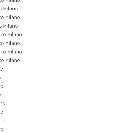
co Milano
co Milano
co Milano
cco Milano
cco Milano
cco Milano
cco Milano
no
o
no
o
ano
no
ano
no