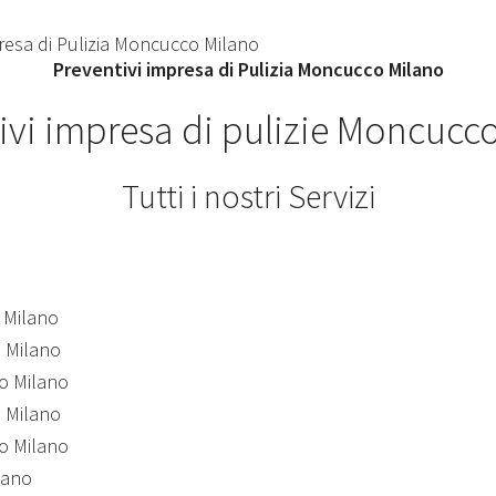
Preventivi impresa di Pulizia Moncucco Milano
ivi impresa di pulizie Moncucc
Tutti i nostri Servizi
o Milano
o Milano
co Milano
o Milano
co Milano
lano