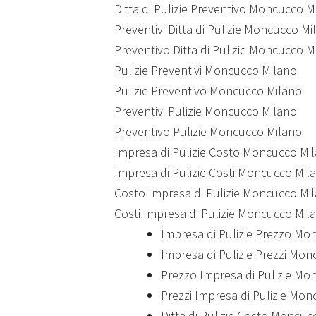
Ditta di Pulizie Preventivo Moncucco M
Preventivi Ditta di Pulizie Moncucco Mi
Preventivo Ditta di Pulizie Moncucco M
Pulizie Preventivi Moncucco Milano
Pulizie Preventivo Moncucco Milano
Preventivi Pulizie Moncucco Milano
Preventivo Pulizie Moncucco Milano
Impresa di Pulizie Costo Moncucco Mi
Impresa di Pulizie Costi Moncucco Mil
Costo Impresa di Pulizie Moncucco Mi
Costi Impresa di Pulizie Moncucco Mil
Impresa di Pulizie Prezzo Mo
Impresa di Pulizie Prezzi Mo
Prezzo Impresa di Pulizie Mo
Prezzi Impresa di Pulizie Mo
Ditta di Pulizie Costo Moncuc