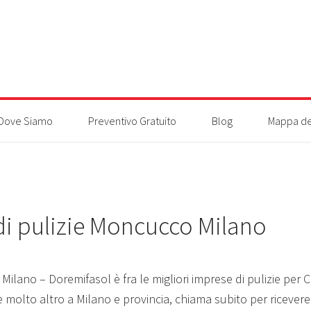
Dove Siamo
Preventivo Gratuito
Blog
Mappa de
di pulizie Moncucco Milano
Milano – Doremifasol è fra le migliori imprese di pulizie per C
e molto altro a Milano e provincia, chiama subito per ricever