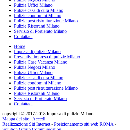
Pulizia Uffici Milano
Pulizie casa di cura Milano
Pulizie condomini Milano
Pulizie post ristrutturazione Milano
Pulizie Ristoranti Milano
Servizio di Portierato Milano
Contattaci
Home
Impresa di pulizie Milano
Preventivi impresa di pulizie Milano
Pulizia Case Vacanza Milano
Pulizia Negozi Milano
Pulizia Uffici Milano
Pulizie casa di cura Milano
Pulizie condomini Milano
Pulizie post ristrutturazione Milano
Pulizie Ristoranti Milano
Servizio di Portierato Milano
Contattaci
copyright © 2017-2018 Impresa di pulizie Milano
Mappa del sito
|
Accedi
Realizzazione Siti Internet
-
Posizionamento siti web ROMA
-
Solution Group Communication