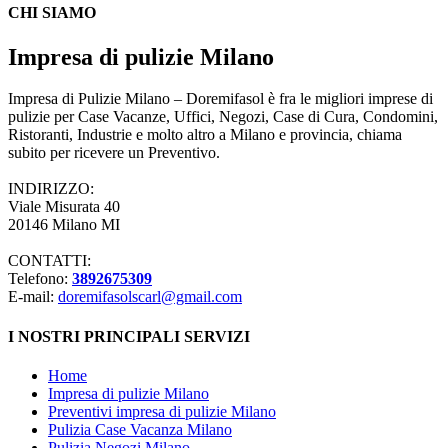
CHI SIAMO
Impresa di pulizie Milano
Impresa di Pulizie Milano – Doremifasol è fra le migliori imprese di
pulizie per Case Vacanze, Uffici, Negozi, Case di Cura, Condomini,
Ristoranti, Industrie e molto altro a Milano e provincia, chiama
subito per ricevere un Preventivo.
INDIRIZZO:
Viale Misurata 40
20146 Milano MI
CONTATTI:
Telefono:
3892675309
E-mail:
doremifasolscarl@gmail.com
I NOSTRI PRINCIPALI SERVIZI
Home
Impresa di pulizie Milano
Preventivi impresa di pulizie Milano
Pulizia Case Vacanza Milano
Pulizia Negozi Milano