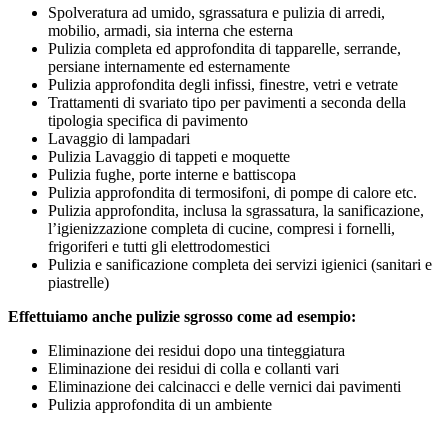
Spolveratura ad umido, sgrassatura e pulizia di arredi,
mobilio, armadi, sia interna che esterna
Pulizia completa ed approfondita di tapparelle, serrande,
persiane internamente ed esternamente
Pulizia approfondita degli infissi, finestre, vetri e vetrate
Trattamenti di svariato tipo per pavimenti a seconda della
tipologia specifica di pavimento
Lavaggio di lampadari
Pulizia Lavaggio di tappeti e moquette
Pulizia fughe, porte interne e battiscopa
Pulizia approfondita di termosifoni, di pompe di calore etc.
Pulizia approfondita, inclusa la sgrassatura, la sanificazione,
l’igienizzazione completa di cucine, compresi i fornelli,
frigoriferi e tutti gli elettrodomestici
Pulizia e sanificazione completa dei servizi igienici (sanitari e
piastrelle)
Effettuiamo anche pulizie sgrosso come ad esempio:
Eliminazione dei residui dopo una tinteggiatura
Eliminazione dei residui di colla e collanti vari
Eliminazione dei calcinacci e delle vernici dai pavimenti
Pulizia approfondita di un ambiente