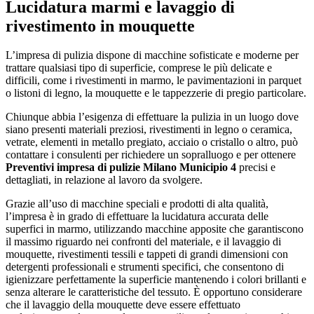
Lucidatura marmi e lavaggio di
rivestimento in mouquette
L’impresa di pulizia dispone di macchine sofisticate e moderne per
trattare qualsiasi tipo di superficie, comprese le più delicate e
difficili, come i rivestimenti in marmo, le pavimentazioni in parquet
o listoni di legno, la mouquette e le tappezzerie di pregio particolare.
Chiunque abbia l’esigenza di effettuare la pulizia in un luogo dove
siano presenti materiali preziosi, rivestimenti in legno o ceramica,
vetrate, elementi in metallo pregiato, acciaio o cristallo o altro, può
contattare i consulenti per richiedere un sopralluogo e per ottenere
Preventivi impresa di pulizie Milano Municipio 4
precisi e
dettagliati, in relazione al lavoro da svolgere.
Grazie all’uso di macchine speciali e prodotti di alta qualità,
l’impresa è in grado di effettuare la lucidatura accurata delle
superfici in marmo, utilizzando macchine apposite che garantiscono
il massimo riguardo nei confronti del materiale, e il lavaggio di
mouquette, rivestimenti tessili e tappeti di grandi dimensioni con
detergenti professionali e strumenti specifici, che consentono di
igienizzare perfettamente la superficie mantenendo i colori brillanti e
senza alterare le caratteristiche del tessuto. È opportuno considerare
che il lavaggio della mouquette deve essere effettuato