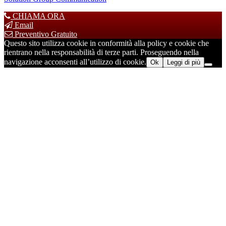
CHIAMA ORA
Email
Preventivo Gratuito
Questo sito utilizza cookie in conformità alla policy e cookie che
rientrano nella responsabilità di terze parti. Proseguendo nella
navigazione acconsenti all’utilizzo di cookie.
Ok
Leggi di più