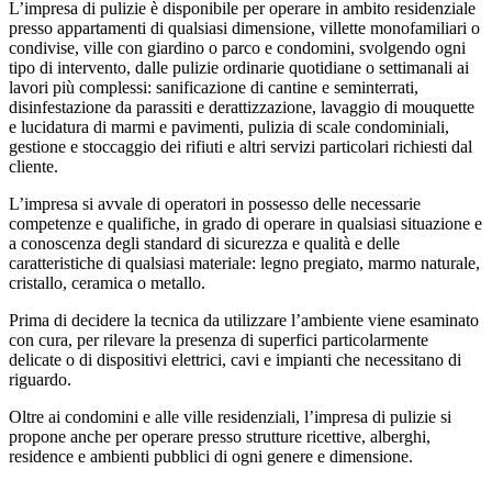
L’impresa di pulizie è disponibile per operare in ambito residenziale
presso appartamenti di qualsiasi dimensione, villette monofamiliari o
condivise, ville con giardino o parco e condomini, svolgendo ogni
tipo di intervento, dalle pulizie ordinarie quotidiane o settimanali ai
lavori più complessi: sanificazione di cantine e seminterrati,
disinfestazione da parassiti e derattizzazione, lavaggio di mouquette
e lucidatura di marmi e pavimenti, pulizia di scale condominiali,
gestione e stoccaggio dei rifiuti e altri servizi particolari richiesti dal
cliente.
L’impresa si avvale di operatori in possesso delle necessarie
competenze e qualifiche, in grado di operare in qualsiasi situazione e
a conoscenza degli standard di sicurezza e qualità e delle
caratteristiche di qualsiasi materiale: legno pregiato, marmo naturale,
cristallo, ceramica o metallo.
Prima di decidere la tecnica da utilizzare l’ambiente viene esaminato
con cura, per rilevare la presenza di superfici particolarmente
delicate o di dispositivi elettrici, cavi e impianti che necessitano di
riguardo.
Oltre ai condomini e alle ville residenziali, l’impresa di pulizie si
propone anche per operare presso strutture ricettive, alberghi,
residence e ambienti pubblici di ogni genere e dimensione.