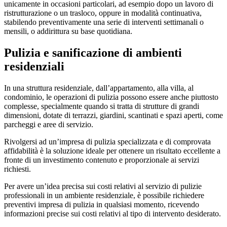
unicamente in occasioni particolari, ad esempio dopo un lavoro di
ristrutturazione o un trasloco, oppure in modalità continuativa,
stabilendo preventivamente una serie di interventi settimanali o
mensili, o addirittura su base quotidiana.
Pulizia e sanificazione di ambienti
residenziali
In una struttura residenziale, dall’appartamento, alla villa, al
condominio, le operazioni di pulizia possono essere anche piuttosto
complesse, specialmente quando si tratta di strutture di grandi
dimensioni, dotate di terrazzi, giardini, scantinati e spazi aperti, come
parcheggi e aree di servizio.
Rivolgersi ad un’impresa di pulizia specializzata e di comprovata
affidabilità è la soluzione ideale per ottenere un risultato eccellente a
fronte di un investimento contenuto e proporzionale ai servizi
richiesti.
Per avere un’idea precisa sui costi relativi al servizio di pulizie
professionali in un ambiente residenziale, è possibile richiedere
preventivi impresa di pulizia in qualsiasi momento, ricevendo
informazioni precise sui costi relativi al tipo di intervento desiderato.