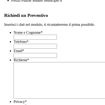
Prezzi Pulizie Milano Municipio 4
Richiedi un Preventivo
Inserisci i dati nel modulo, ti ricontatteremo il prima possibile.
Nome e Cognome
*
Telefono
*
Email
*
Richiesta
*
Privacy
*