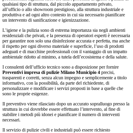
qualsiasi tipo di struttura, dal piccolo appartamento privato,
all’ufficio o allo showroom prestigioso, alla struttura industriale e
produttiva e ad ogni altro contesto in cui sia necessario pianificare
un intervento di sanificazione e igienizzazione.
L’igiene e la pulizia sono di estrema importanza sia negli ambienti
residenziali che privati, e la presenza di operatori esperti è necessaria
per garantire non solo una disinfezione accurata e perfetta, ma anche
il rispetto per ogni diverso materiale e superficie, l’uso di prodotti
adeguati e di macchine professionali con il vantaggio di un impatto
ambientale ridotto al minimo, a tutela dell’ecosistema e della salute.
I consulenti dell’ufficio tecnico sono a disposizione per fornire
Preventivi impresa di pulizie Milano Municipio 4
precisi,
trasparenti e corretti, senza alcun impegno e semplicemente a titolo
informativo, con la possibilità, da parte del richiedente, di
personalizzare e modificare i servizi proposti in base a quelle che
sono le proprie esigenze.
Il preventivo viene rilasciato dopo un accurato sopralluogo presso la
struttura in cui dovrebbe essere effettuato l’intervento, al fine di
stabilire i metodi più idonei e pianificare il numero di interventi
necessari.
Il servizio di pulizie civili e industriali può essere richiesto