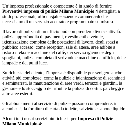
Un’impresa professionale e competente è in grado di fornire
Preventivi impresa di pulizie Milano Municipio 4
dettagliati a
studi professionali, uffici legali e aziende commerciali che
necessitano di un servizio accurato e programmato su misura.
Il lavoro di pulizia di un ufficio può comprendere diverse attività:
pulizia approfondita di pavimenti, rivestimenti e vetrate,
igienizzazione completa delle postazioni di lavoro, degli spazi a
pubblico accesso, come reception, sale di attesa, aree adibite a
ristoro / relax e macchine del caffè, dei servizi igienici e degli
spogliatoi, pulizia completa di scrivanie e macchine da ufficio, delle
lampade e dei punti luce.
Su richiesta del cliente, l’impresa è disponibile per svolgere anche
attività più complesse, come la pulizia e igienizzazione di scantinati
e seminterrati, la manutenzione di aree verdi, terrazzi e giardini, la
gestione e lo stoccaggio dei rifiuti e la pulizia di cortili, parcheggi e
altre aree esterni.
Gli abbonamenti al servizio di pulizie possono comprendere, in
alcuni casi, la fornitura di carta da toilette, salviette e sapone liquido.
Alcuni tra i nostri servizi più richiesti per
Impresa di Pulizie
Milano Municipio 4
: