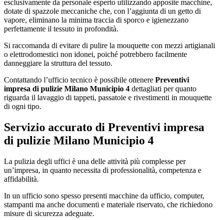
esclusivamente da personale esperto utilizzando apposite macchine,
dotate di spazzole meccaniche che, con l’aggiunta di un getto di
vapore, eliminano la minima traccia di sporco e igienezzano
perfettamente il tessuto in profondità.
Si raccomanda di evitare di pulire la mouquette con mezzi artigianali
o elettrodomestici non idonei, poiché potrebbero facilmente
danneggiare la struttura del tessuto.
Contattando l’ufficio tecnico è possibile ottenere
Preventivi
impresa di pulizie Milano Municipio 4
dettagliati per quanto
riguarda il lavaggio di tappeti, passatoie e rivestimenti in mouquette
di ogni tipo.
Servizio accurato di
Preventivi impresa
di pulizie Milano Municipio 4
La pulizia degli uffici è una delle attività più complesse per
un’impresa, in quanto necessita di professionalità, competenza e
affidabilità.
In un ufficio sono spesso presenti macchine da ufficio, computer,
stampanti ma anche documenti e materiale riservato, che richiedono
misure di sicurezza adeguate.