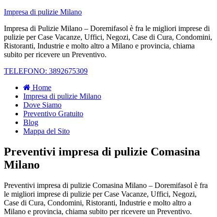
Impresa di pulizie Milano
Impresa di Pulizie Milano – Doremifasol è fra le migliori imprese di
pulizie per Case Vacanze, Uffici, Negozi, Case di Cura, Condomini,
Ristoranti, Industrie e molto altro a Milano e provincia, chiama
subito per ricevere un Preventivo.
TELEFONO: 3892675309
Home
Impresa di pulizie Milano
Dove Siamo
Preventivo Gratuito
Blog
Mappa del Sito
Preventivi impresa di pulizie Comasina
Milano
Preventivi impresa di pulizie Comasina Milano – Doremifasol è fra
le migliori imprese di pulizie per Case Vacanze, Uffici, Negozi,
Case di Cura, Condomini, Ristoranti, Industrie e molto altro a
Milano e provincia, chiama subito per ricevere un Preventivo.