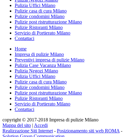
Pulizia Uffici Milano
Pulizie casa di cura Milano
Pulizie condomini Milano
Pulizie post ristrutturazione Milano
Pulizie Ristoranti Milano
Servizio di Portierato Milano
Contattaci
Home
Impresa di pulizie Milano
Preventivi impresa di pulizie Milano
Pulizia Case Vacanza Milano
Pulizia Negozi Milano
Pulizia Uffici Milano
Pulizie casa di cura Milano
Pulizie condomini Milano
Pulizie post ristrutturazione Milano
Pulizie Ristoranti Milano
Servizio di Portierato Milano
Contattaci
copyright © 2017-2018 Impresa di pulizie Milano
Mappa del sito
|
Accedi
Realizzazione Siti Internet
-
Posizionamento siti web ROMA
-
Solution Group Communication