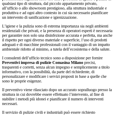
qualsiasi tipo di struttura, dal piccolo appartamento privato,
all’ufficio o allo showroom prestigioso, alla struttura industriale e
produttiva e ad ogni altro contesto in cui sia necessario pianificare
un intervento di sanificazione e igienizzazione.
L’igiene e la pulizia sono di estrema importanza sia negli ambienti
residenziali che privati, e la presenza di operatori esperti è necessaria
per garantire non solo una disinfezione accurata e perfetta, ma anche
il rispetto per ogni diverso materiale e superficie, l’uso di prodotti
adeguati e di macchine professionali con il vantaggio di un impatto
ambientale ridotto al minimo, a tutela dell’ecosistema e della salute.
I consulenti dell’ufficio tecnico sono a disposizione per fornire
Preventivi impresa di pulizie Comasina Milano
precisi,
trasparenti e corretti, senza alcun impegno e semplicemente a titolo
informativo, con la possibilità, da parte del richiedente, di
personalizzare e modificare i servizi proposti in base a quelle che
sono le proprie esigenze.
Il preventivo viene rilasciato dopo un accurato sopralluogo presso la
struttura in cui dovrebbe essere effettuato l’intervento, al fine di
stabilire i metodi più idonei e pianificare il numero di interventi
necessari.
Il servizio di pulizie civili e industriali può essere richiesto