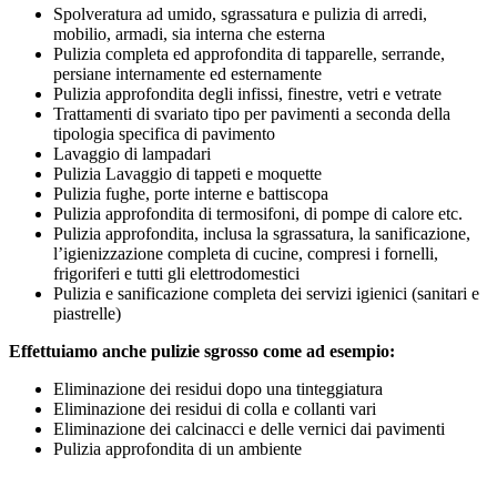
Spolveratura ad umido, sgrassatura e pulizia di arredi,
mobilio, armadi, sia interna che esterna
Pulizia completa ed approfondita di tapparelle, serrande,
persiane internamente ed esternamente
Pulizia approfondita degli infissi, finestre, vetri e vetrate
Trattamenti di svariato tipo per pavimenti a seconda della
tipologia specifica di pavimento
Lavaggio di lampadari
Pulizia Lavaggio di tappeti e moquette
Pulizia fughe, porte interne e battiscopa
Pulizia approfondita di termosifoni, di pompe di calore etc.
Pulizia approfondita, inclusa la sgrassatura, la sanificazione,
l’igienizzazione completa di cucine, compresi i fornelli,
frigoriferi e tutti gli elettrodomestici
Pulizia e sanificazione completa dei servizi igienici (sanitari e
piastrelle)
Effettuiamo anche pulizie sgrosso come ad esempio:
Eliminazione dei residui dopo una tinteggiatura
Eliminazione dei residui di colla e collanti vari
Eliminazione dei calcinacci e delle vernici dai pavimenti
Pulizia approfondita di un ambiente