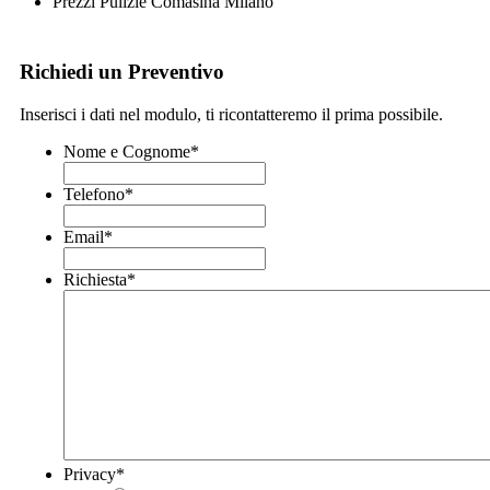
Prezzi Pulizie Comasina Milano
Richiedi un Preventivo
Inserisci i dati nel modulo, ti ricontatteremo il prima possibile.
Nome e Cognome
*
Telefono
*
Email
*
Richiesta
*
Privacy
*