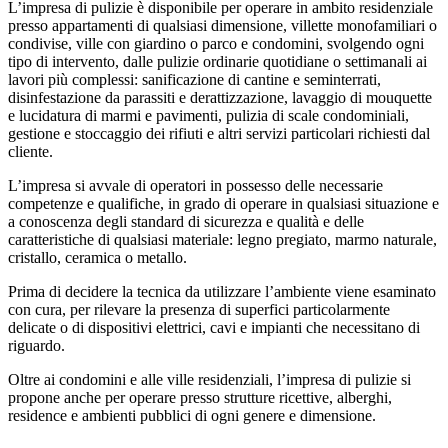
L’impresa di pulizie è disponibile per operare in ambito residenziale
presso appartamenti di qualsiasi dimensione, villette monofamiliari o
condivise, ville con giardino o parco e condomini, svolgendo ogni
tipo di intervento, dalle pulizie ordinarie quotidiane o settimanali ai
lavori più complessi: sanificazione di cantine e seminterrati,
disinfestazione da parassiti e derattizzazione, lavaggio di mouquette
e lucidatura di marmi e pavimenti, pulizia di scale condominiali,
gestione e stoccaggio dei rifiuti e altri servizi particolari richiesti dal
cliente.
L’impresa si avvale di operatori in possesso delle necessarie
competenze e qualifiche, in grado di operare in qualsiasi situazione e
a conoscenza degli standard di sicurezza e qualità e delle
caratteristiche di qualsiasi materiale: legno pregiato, marmo naturale,
cristallo, ceramica o metallo.
Prima di decidere la tecnica da utilizzare l’ambiente viene esaminato
con cura, per rilevare la presenza di superfici particolarmente
delicate o di dispositivi elettrici, cavi e impianti che necessitano di
riguardo.
Oltre ai condomini e alle ville residenziali, l’impresa di pulizie si
propone anche per operare presso strutture ricettive, alberghi,
residence e ambienti pubblici di ogni genere e dimensione.