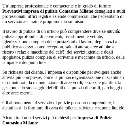
Un’impresa professionale e competente è in grado di fornire
Preventivi impresa di pulizie Comasina Milano
dettagliati a studi
professionali, uffici legali e aziende commerciali che necessitano di
un servizio accurato e programmato su misura.
Il lavoro di pulizia di un ufficio può comprendere diverse attività:
pulizia approfondita di pavimenti, rivestimenti e vetrate,
igienizzazione completa delle postazioni di lavoro, degli spazi a
pubblico accesso, come reception, sale di attesa, aree adibite a
ristoro / relax e macchine del caffè, dei servizi igienici e degli
spogliatoi, pulizia completa di scrivanie e macchine da ufficio, delle
lampade e dei punti luce.
Su richiesta del cliente, l’impresa è disponibile per svolgere anche
attività più complesse, come la pulizia e igienizzazione di scantinati
e seminterrati, la manutenzione di aree verdi, terrazzi e giardini, la
gestione e lo stoccaggio dei rifiuti e la pulizia di cortili, parcheggi e
altre aree esterni.
Gli abbonamenti al servizio di pulizie possono comprendere, in
alcuni casi, la fornitura di carta da toilette, salviette e sapone liquido.
Alcuni tra i nostri servizi più richiesti per
Impresa di Pulizie
Comasina Milano
: