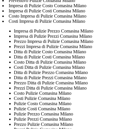
Preventivo Pulizie Comasina Milano
Impresa di Pulizie Costo Comasina Milano
Impresa di Pulizie Costi Comasina Milano
Costo Impresa di Pulizie Comasina Milano
Costi Impresa di Pulizie Comasina Milano
Impresa di Pulizie Prezzo Comasina Milano
Impresa di Pulizie Prezzi Comasina Milano
Prezzo Impresa di Pulizie Comasina Milano
Prezzi Impresa di Pulizie Comasina Milano
Ditta di Pulizie Costo Comasina Milano
Ditta di Pulizie Costi Comasina Milano
Costo Ditta di Pulizie Comasina Milano
Costi Ditta di Pulizie Comasina Milano
Ditta di Pulizie Prezzo Comasina Milano
Ditta di Pulizie Prezzi Comasina Milano
Prezzo Ditta di Pulizie Comasina Milano
Prezzi Ditta di Pulizie Comasina Milano
Costo Pulizie Comasina Milano
Costi Pulizie Comasina Milano
Pulizie Costo Comasina Milano
Pulizie Costi Comasina Milano
Pulizie Prezzo Comasina Milano
Pulizie Prezzi Comasina Milano
Prezzo Pulizie Comasina Milano