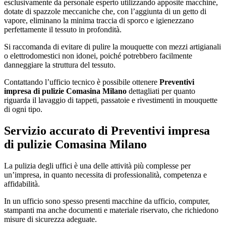
esclusivamente da personale esperto utilizzando apposite macchine,
dotate di spazzole meccaniche che, con l’aggiunta di un getto di
vapore, eliminano la minima traccia di sporco e igienezzano
perfettamente il tessuto in profondità.
Si raccomanda di evitare di pulire la mouquette con mezzi artigianali
o elettrodomestici non idonei, poiché potrebbero facilmente
danneggiare la struttura del tessuto.
Contattando l’ufficio tecnico è possibile ottenere
Preventivi
impresa di pulizie Comasina Milano
dettagliati per quanto
riguarda il lavaggio di tappeti, passatoie e rivestimenti in mouquette
di ogni tipo.
Servizio accurato di
Preventivi impresa
di pulizie Comasina Milano
La pulizia degli uffici è una delle attività più complesse per
un’impresa, in quanto necessita di professionalità, competenza e
affidabilità.
In un ufficio sono spesso presenti macchine da ufficio, computer,
stampanti ma anche documenti e materiale riservato, che richiedono
misure di sicurezza adeguate.