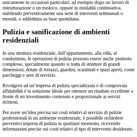
unicamente in occasioni particolari, ad esempio dopo un lavoro di
ristrutturazione o un trasloco, oppure in modalità continuativa,
stabilendo preventivamente una serie di interventi settimanali o
mensili, o addirittura su base quotidiana.
Pulizia e sanificazione di ambienti
residenziali
In una struttura residenziale, dall’appartamento, alla villa, al
condominio, le operazioni di pulizia possono essere anche piuttosto
complesse, specialmente quando si tratta di strutture di grandi
dimensioni, dotate di terrazzi, giardini, scantinati e spazi aperti, come
parcheggi e aree di servizio.
Rivolgersi ad un’impresa di pulizia specializzata e di comprovata
affidabilità è la soluzione ideale per ottenere un risultato eccellente a
fronte di un investimento contenuto e proporzionale ai servizi
richiesti.
Per avere un’idea precisa sui costi relativi al servizio di pulizie
professionali in un ambiente residenziale, è possibile richiedere
preventivi impresa di pulizia in qualsiasi momento, ricevendo
informazioni precise sui costi relativi al tipo di intervento desiderato.