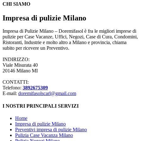
CHI SIAMO
Impresa di pulizie Milano
Impresa di Pulizie Milano – Doremifasol è fra le migliori imprese di
pulizie per Case Vacanze, Uffici, Negozi, Case di Cura, Condomini,
Ristoranti, Industrie e molto altro a Milano e provincia, chiama
subito per ricevere un Preventivo.
INDIRIZZO:
Viale Misurata 40
20146 Milano MI
CONTATTI:
Telefono:
3892675309
E-mail:
doremifasolscarl@gmail.com
I NOSTRI PRINCIPALI SERVIZI
Home
Impresa di pulizie Milano
Preventivi impresa di pulizie Milano
Pulizia Case Vacanza Milano
Pulizia Negozi Milano