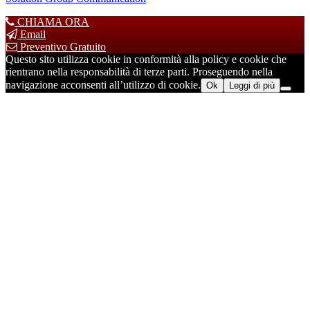
CHIAMA ORA
Email
Preventivo Gratuito
Questo sito utilizza cookie in conformità alla policy e cookie che
rientrano nella responsabilità di terze parti. Proseguendo nella
navigazione acconsenti all’utilizzo di cookie.
Ok
Leggi di più